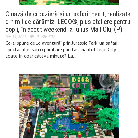
O navă de croazieră și un safari inedit, realizate
din mii de cărămizi LEGO®, plus ateliere pentru
copii, în acest weekend la Iulius Mall Cluj (P)
feb. 19, 2025
0
307
Ce-ai spune de „o aventură” prin Jurassic Park, un safari
spectaculos sau o plimbare prin fascinantul Lego City –
toate în doar câteva minute? La…