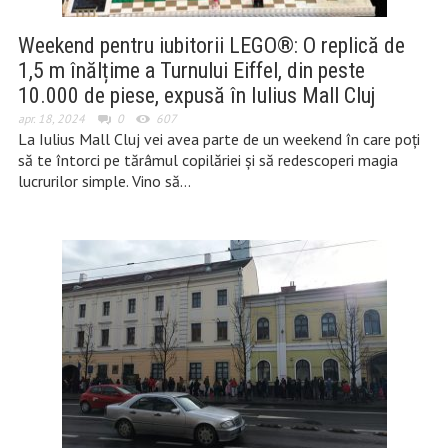
Weekend pentru iubitorii LEGO®: O replică de
1,5 m înălțime a Turnului Eiffel, din peste
10.000 de piese, expusă în Iulius Mall Cluj
apr. 18, 2024
0
607
La Iulius Mall Cluj vei avea parte de un weekend în care poți
să te întorci pe tărâmul copilăriei și să redescoperi magia
lucrurilor simple. Vino să…