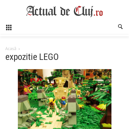
Acasă
expozitie LEGO