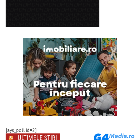
[ays_poll id=2]
ULTIMELE ȘTIRI