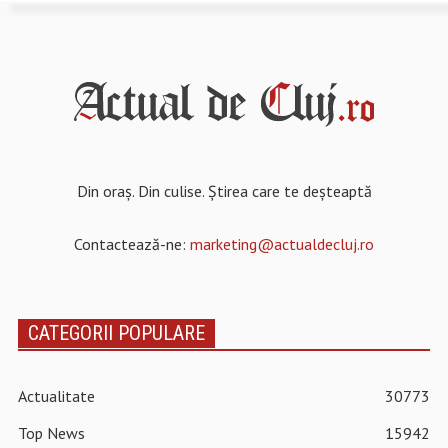
Din oraș. Din culise. Știrea care te deșteaptă
Contactează-ne:
marketing@actualdecluj.ro
CATEGORII POPULARE
Actualitate
30773
Top News
15942