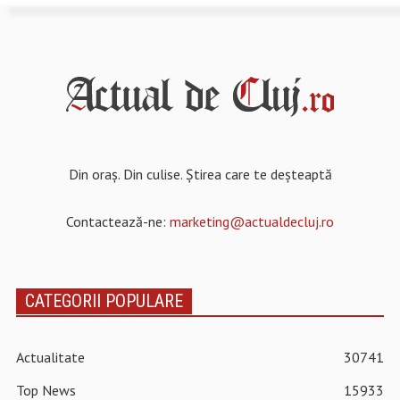
Din oraș. Din culise. Știrea care te deșteaptă
Contactează-ne:
marketing@actualdecluj.ro
CATEGORII POPULARE
Actualitate
30741
Top News
15933