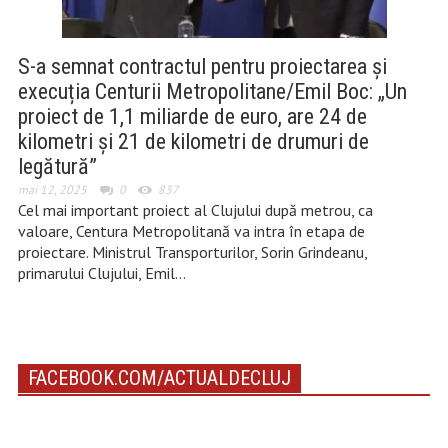
S-a semnat contractul pentru proiectarea și
execuția Centurii Metropolitane/Emil Boc: „Un
proiect de 1,1 miliarde de euro, are 24 de
kilometri și 21 de kilometri de drumuri de
legătură”
mai 12, 2025
0
837
Cel mai important proiect al Clujului după metrou, ca
valoare, Centura Metropolitană va intra în etapa de
proiectare. Ministrul Transporturilor, Sorin Grindeanu,
primarului Clujului, Emil…
FACEBOOK.COM/ACTUALDECLUJ