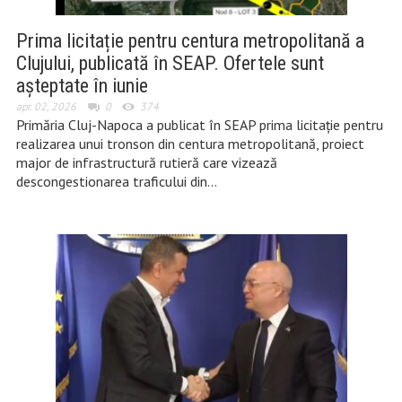
Prima licitație pentru centura metropolitană a
Clujului, publicată în SEAP. Ofertele sunt
așteptate în iunie
apr. 02, 2026
0
374
Primăria Cluj-Napoca a publicat în SEAP prima licitație pentru
realizarea unui tronson din centura metropolitană, proiect
major de infrastructură rutieră care vizează
descongestionarea traficului din…