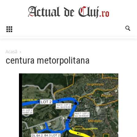
Acasă
centura metorpolitana