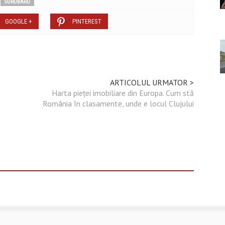
SURUBARU
GOOGLE +
PINTEREST
ARTICOLUL URMATOR >
Harta pieței imobiliare din Europa. Cum stă
România în clasamente, unde e locul Clujului