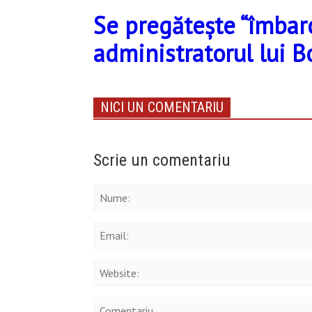
Se pregătește “îmbarca
administratorul lui B
NICI UN COMENTARIU
Scrie un comentariu