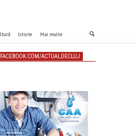
ltură
Istorie
Mai multe
FACEBOOK.COM/ACTUALDECLUJ