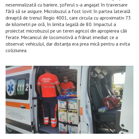
nesemnalizată cu bariere, șoferul s-a angajat în traversare
fără să se asigure. Microbuzul a fost lovit în partea laterală
dreaptă de trenul Regio 4001, care circula cu aproximativ 73
de kilometri pe oră, în limita legală de 80. Impactul a
proiectat microbuzul pe un teren agricol din apropierea căii
ferate. Mecanicul de locomotivă a frânat imediat ce a
observat vehiculul, dar distanța era prea mică pentru a evita
coliziunea.