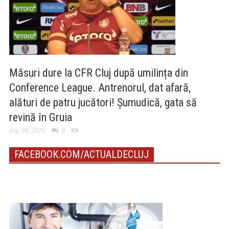
Măsuri dure la CFR Cluj după umilința din
Conference League. Antrenorul, dat afară,
alături de patru jucători! Șumudică, gata să
revină în Gruia
aug. 08, 2026
0
FACEBOOK.COM/ACTUALDECLUJ