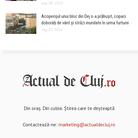
aug. 08, 2026
Acoperișul unui bloc din Dej s-a prăbușit, copaci
doborâți de vânt și străzi inundate în urma furtunii
aug. 07, 2026
Din oraș. Din culise. Știrea care te deșteaptă
Contactează-ne:
marketing@actualdecluj.ro