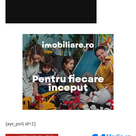
[ays_poll id=2]