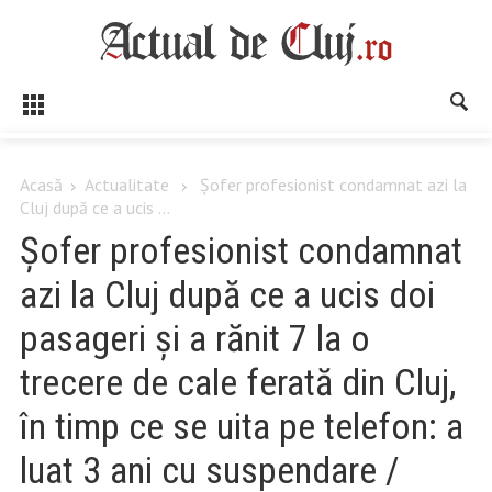
Acasă
Actualitate
Șofer profesionist condamnat azi la
Cluj după ce a ucis ...
Șofer profesionist condamnat
azi la Cluj după ce a ucis doi
pasageri și a rănit 7 la o
trecere de cale ferată din Cluj,
în timp ce se uita pe telefon: a
luat 3 ani cu suspendare /