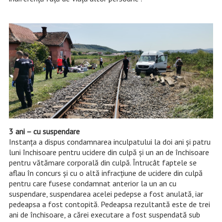
3 ani – cu suspendare
Instanța a dispus condamnarea inculpatului la doi ani și patru
luni închisoare pentru ucidere din culpă și un an de închisoare
pentru vătămare corporală din culpă. Întrucât faptele se
aflau în concurs și cu o altă infracțiune de ucidere din culpă
pentru care fusese condamnat anterior la un an cu
suspendare, suspendarea acelei pedepse a fost anulată, iar
pedeapsa a fost contopită. Pedeapsa rezultantă este de trei
ani de închisoare, a cărei executare a fost suspendată sub