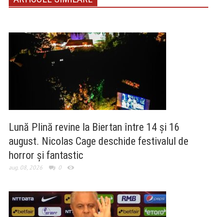
Lună Plină revine la Biertan între 14 și 16
august. Nicolas Cage deschide festivalul de
horror și fantastic
aug. 08, 2026
0