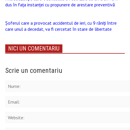
dus în fața instanței cu propunere de arestare preventivă
Șoferul care a provocat accidentul de ieri, cu 9 răniți între
care unul a decedat, va fi cercetat în stare de libertate
NICI UN COMENTARIU
Scrie un comentariu