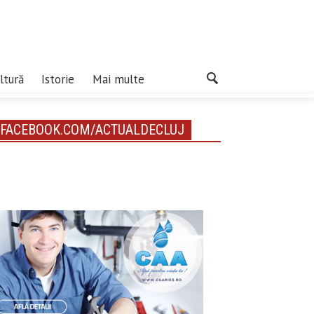
ltură
Istorie
Mai multe
FACEBOOK.COM/ACTUALDECLUJ