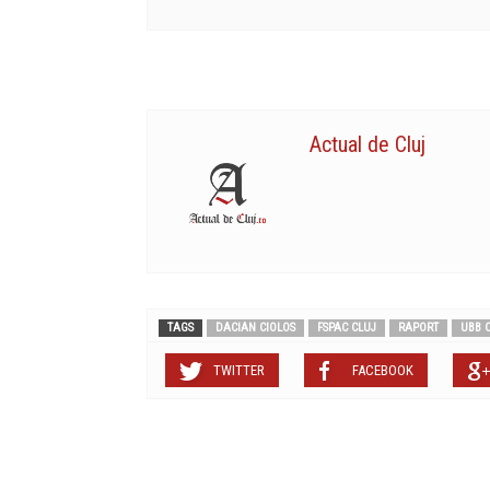
Actual de Cluj
TAGS
DACIAN CIOLOS
FSPAC CLUJ
RAPORT
UBB 
TWITTER
FACEBOOK