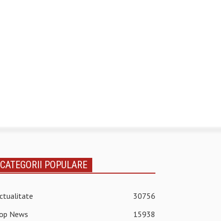
CATEGORII POPULARE
ctualitate
30756
op News
15938