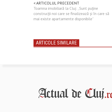
< ARTICOLUL PRECEDENT
Toamna imobiliară la Cluj: „Sunt puține
construcții noi care se finalizează și în care să
mai existe apartamente disponibile”
ARTICOLE SIMILARE