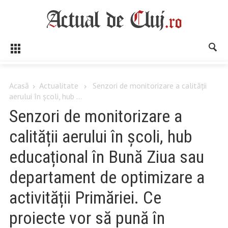
Acasă
Actualitate
Senzori de monitorizare a calității
aerului în școli, hub ...
Senzori de monitorizare a
calității aerului în școli, hub
educațional în Bună Ziua sau
departament de optimizare a
activității Primăriei. Ce
proiecte vor să pună în