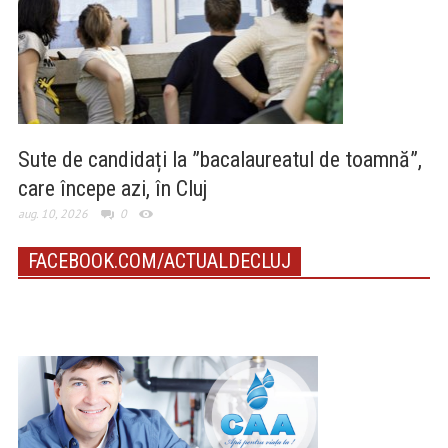
Sute de candidați la ”bacalaureatul de toamnă”,
care începe azi, în Cluj
aug. 10, 2026
0
FACEBOOK.COM/ACTUALDECLUJ