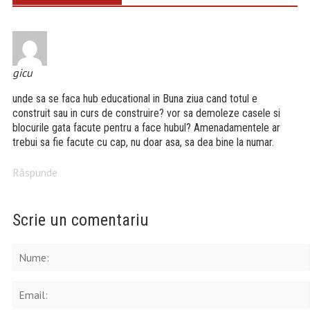
gicu
unde sa se faca hub educational in Buna ziua cand totul e
construit sau in curs de construire? vor sa demoleze casele si
blocurile gata facute pentru a face hubul? Amenadamentele ar
trebui sa fie facute cu cap, nu doar asa, sa dea bine la numar.
Răspunde
Scrie un comentariu