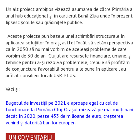
Un alt proiect ambițios vizează asumarea de către Primăria a
unui hub educațional și în cartierul Bună Ziua unde în prezent
lipsesc școlile sau grădinițele publice.
„Aceste proiecte pun bazele unei schimbări structurale în
aplicarea soluțiilor în oraș, astfel încât să setăm perspectiva
ca în 2030 să nu mai vorbim de aceleași probleme de care
vorbim de 30 de ani. Clujul are resursele financiare, umane, și
tehnice pentru a-și rezolva problemele, trebuie să profităm
de conjunctura favorabilă pentru a le pune în aplicare”, au
arătat consilierii locali USR PLUS.
Vezi și:
Bugetul de investiții pe 2021 e aproape egal cu cel de
funcționare la Primăria Cluj. Orașul mizează pe mai mulți bani
decât în 2020, peste 433 de milioane de euro, creșterea
venind și datorită banilor europeni
UN COMENTARIU