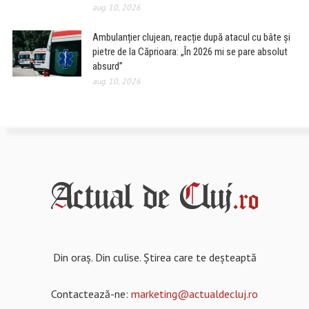
aug. 10, 2026
Ambulanțier clujean, reacție după atacul cu bâte și
pietre de la Căprioara: „În 2026 mi se pare absolut
absurd”
aug. 10, 2026
Din oraș. Din culise. Știrea care te deșteaptă
Contactează-ne:
marketing@actualdecluj.ro