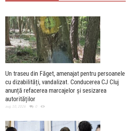
Un traseu din Făget, amenajat pentru persoanele
cu dizabilități, vandalizat. Conducerea CJ Cluj
anunță refacerea marcajelor și sesizarea
autorităților
aug. 10, 2026
0