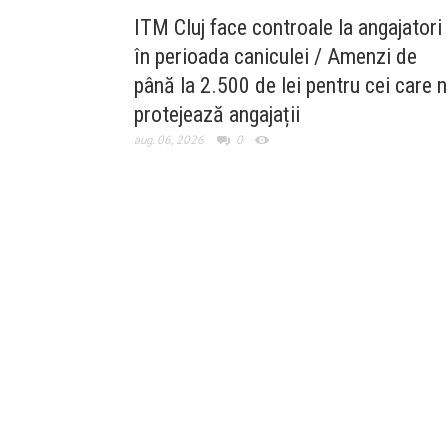
ITM Cluj face controale la angajatori
în perioada caniculei / Amenzi de
până la 2.500 de lei pentru cei care 
protejează angajații
aug. 06, 2026
0