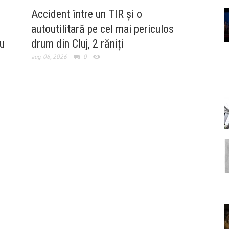
Accident între un TIR și o
autoutilitară pe cel mai periculos
nu
drum din Cluj, 2 răniți
aug. 06, 2026
0