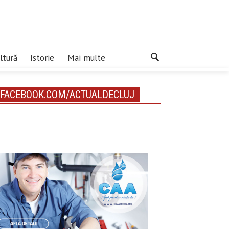
ltură
Istorie
Mai multe
FACEBOOK.COM/ACTUALDECLUJ