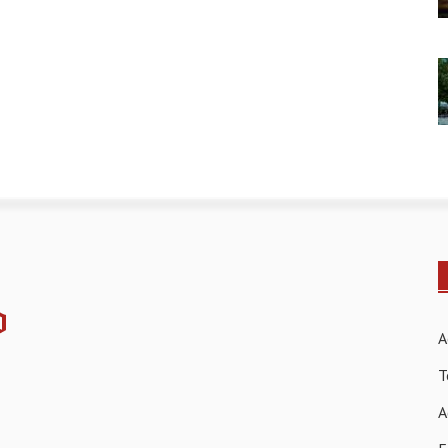
A
T
A