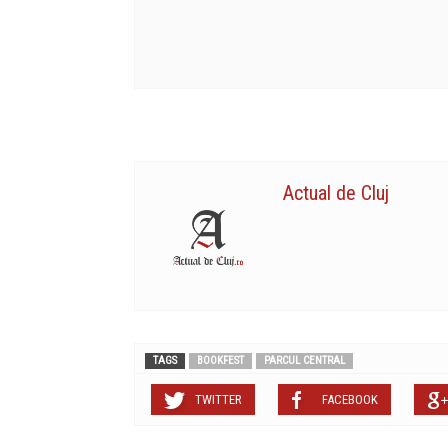
Actual de Cluj
TAGS
BOOKFEST
PARCUL CENTRAL
TWITTER
FACEBOOK