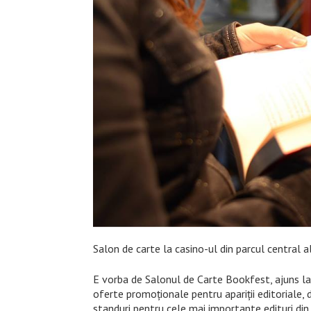
Salon de carte la casino-ul din parcul central a
E vorba de Salonul de Carte Bookfest, ajuns la a 
oferte promoționale pentru apariții editoriale, d
standuri pentru cele mai importante edituri din