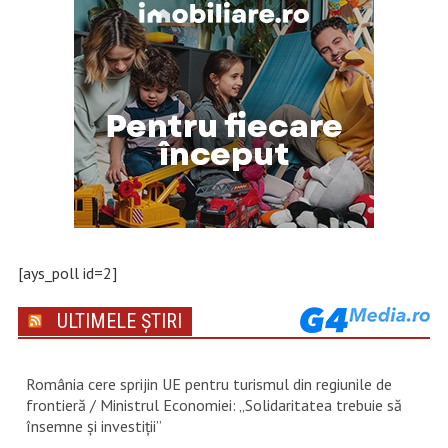
[ays_poll id=2]
ULTIMELE ȘTIRI
România cere sprijin UE pentru turismul din regiunile de
frontieră / Ministrul Economiei: „Solidaritatea trebuie să
însemne și investiții”