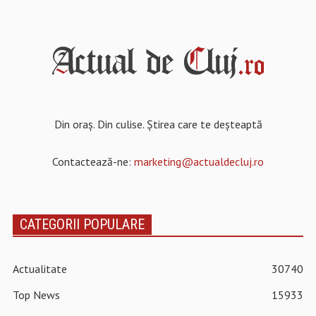
Din oraș. Din culise. Știrea care te deșteaptă
Contactează-ne:
marketing@actualdecluj.ro
CATEGORII POPULARE
Actualitate
30740
Top News
15933