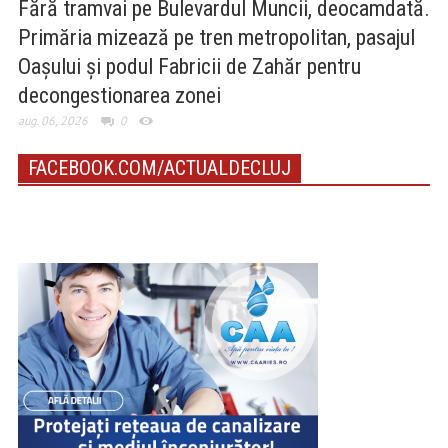
Fără tramvai pe Bulevardul Muncii, deocamdată.
Primăria mizează pe tren metropolitan, pasajul
Oașului și podul Fabricii de Zahăr pentru
decongestionarea zonei
aug. 06, 2026
0
FACEBOOK.COM/ACTUALDECLUJ