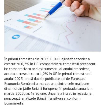
În primul trimestru din 2023, PIB-ul ajustat sezonier a
crescut cu 0,2% în UE, comparativ cu trimestrul precedent,
iar comparativ cu același trimestru al anului precedent,
acesta a crescut cu cu 1,2% în UE în primul trimestru al
anului 2023, arată datele publicate azi de Eurostat.
Economia României a marcat una dintre cele mai bune
dinamici din țările Uniunii Europene, în perioada ianuarie –
martie 2023, iar, în regiune, Ungaria a intrat în recesiune,
punctează analizele Băncii Transilvania, conform
Economedia.