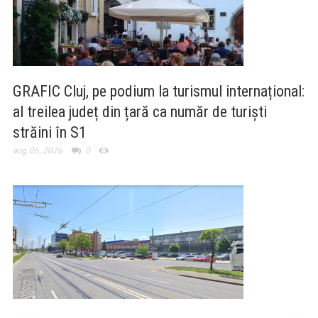
GRAFIC Cluj, pe podium la turismul internațional:
al treilea județ din țară ca număr de turiști
străini în S1
aug. 06, 2026
0