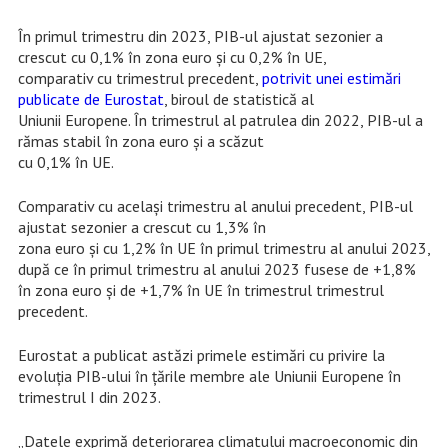
În primul trimestru din 2023, PIB-ul ajustat sezonier a
crescut cu 0,1% în zona euro și cu 0,2% în UE,
comparativ cu trimestrul precedent,
potrivit unei estimări
publicate de Eurostat
, biroul de statistică al
Uniunii Europene. În trimestrul al patrulea din 2022, PIB-ul a
rămas stabil în zona euro și a scăzut
cu 0,1% în UE.
Comparativ cu același trimestru al anului precedent, PIB-ul
ajustat sezonier a crescut cu 1,3% în
zona euro și cu 1,2% în UE în primul trimestru al anului 2023,
după ce în primul trimestru al anului 2023 fusese de +1,8%
în zona euro și de +1,7% în UE în trimestrul trimestrul
precedent.
Eurostat a publicat astăzi primele estimări cu privire la
evoluția PIB-ului în țările membre ale Uniunii Europene în
trimestrul I din 2023.
„Datele exprimă deteriorarea climatului macroeconomic din