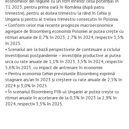
economiilor din regiune cu un ritm inferior celui potențial în
T1 2023, pentru prima oară în România (după patru
trimestre), pentru al doilea trimestru la rând în Cehia și
Ungaria și pentru al treilea trimestru consecutiv în Polonia.
• Conform celor mai recente prognoze macroeconomice
agregate de Bloomberg economia Poloniei ar putea crește cu
ritmuri anuale de 0,7% în 2023, 2,7% în 2024, respectiv 3,5%
în 2025.
• Scenariul are la bază perspectivele de continuare a ciclului
investițional postpandemie – investițiile productive ar putea
urca cu rate anuale de 1,1% în 2023, 3,5% în 2024, respectiv
5,6% în 2025, cu impact de antrenare în economie.
• Pentru economia Cehiei previziunile Bloomberg exprimă
stagnare an/an în 2023 și creștere cu rate anuale de 2,5% în
2024 și 3,0% în 2025.
• În scenariul Bloomberg PIB-ul Ungariei ar putea crește cu
ritmuri anuale în accelerare de la 0,3% în 2023 la 2,9% în
2024, respectiv 3,5% în 2025.