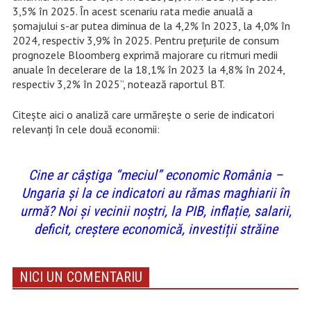
3,5% în 2025. În acest scenariu rata medie anuală a
șomajului s-ar putea diminua de la 4,2% în 2023, la 4,0% în
2024, respectiv 3,9% în 2025. Pentru prețurile de consum
prognozele Bloomberg exprimă majorare cu ritmuri medii
anuale în decelerare de la 18,1% în 2023 la 4,8% în 2024,
respectiv 3,2% în 2025”, notează raportul BT.
Citește aici o analiză care urmărește o serie de indicatori
relevanți în cele două economii:
Cine ar câștiga “meciul” economic România –
Ungaria și la ce indicatori au rămas maghiarii în
urmă? Noi și vecinii noștri, la PIB, inflație, salarii,
deficit, creștere economică, investiții străine
NICI UN COMENTARIU