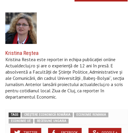
Kristina Reştea
Kristina Restea este reporter in echipa publicației online
Actualdecluj.ro și are o experiență de 12 ani în presă. E
absolventă a Facultății de Științe Politice, Administrative și
ale Comunicării, din cadrul Universității „Babeș-Bolyai”, secția
Jurnalism. Anterior lansării proiectului actualdecluj.ro a scris
pentru cotidianul local Ziua de Cluj, ca reporter în
departamentul Economic.
TAGS
CREȘTERE ECONOMICĂ ROMÂNIA
ECONOMIE ROMANIA
ECONOMIE UE
RECESIUNE UNGARIA
TWITTER
FACEBOOK
GOOGLE +