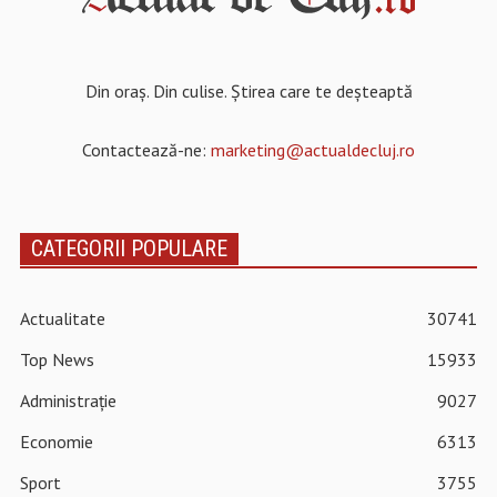
Din oraș. Din culise. Știrea care te deșteaptă
Contactează-ne:
marketing@actualdecluj.ro
CATEGORII POPULARE
Actualitate
30741
Top News
15933
Administrație
9027
Economie
6313
Sport
3755