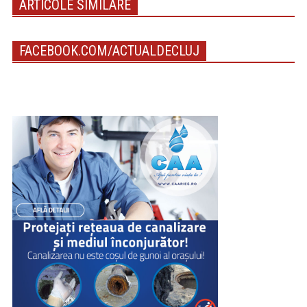
ARTICOLE SIMILARE
FACEBOOK.COM/ACTUALDECLUJ