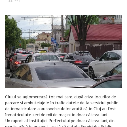
223
Clujul se aglomerează tot mai tare, după criza locurilor de
parcare și ambuteiajele în trafic datele de la serviciul public
de înmatriculare a autovehiculelor arată că în Cluj au fost
înmatriculate zeci de mii de mașini în doar câteva luni.
Un raport al Instituției Prefectului pe doar câteva luni, din
martie până în prezent, arată că datele Serviciului Public