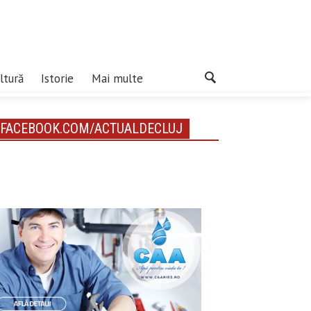
ltură
Istorie
Mai multe
FACEBOOK.COM/ACTUALDECLUJ