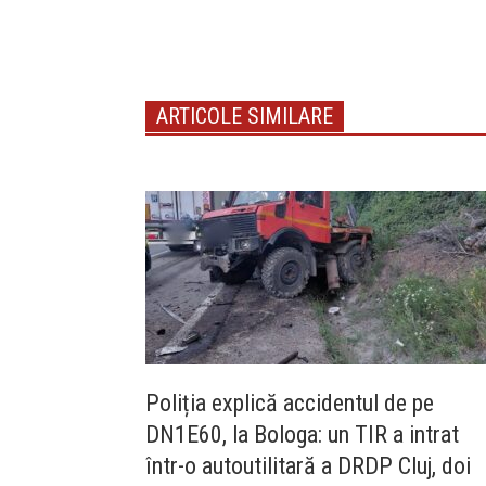
ARTICOLE SIMILARE
Poliția explică accidentul de pe
DN1E60, la Bologa: un TIR a intrat
într-o autoutilitară a DRDP Cluj, doi