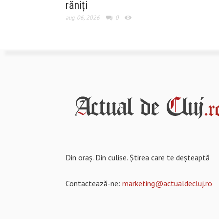
răniți
aug. 06, 2026
0
Din oraș. Din culise. Știrea care te deșteaptă
Contactează-ne:
marketing@actualdecluj.ro