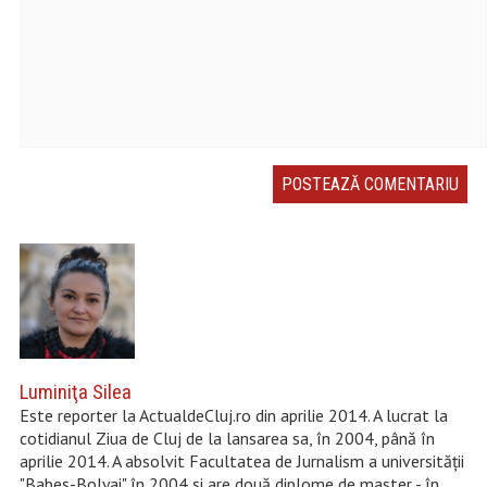
Luminiţa Silea
Este reporter la ActualdeCluj.ro din aprilie 2014. A lucrat la
cotidianul Ziua de Cluj de la lansarea sa, în 2004, până în
aprilie 2014. A absolvit Facultatea de Jurnalism a universității
"Babeș-Bolyai" în 2004 şi are două diplome de master - în