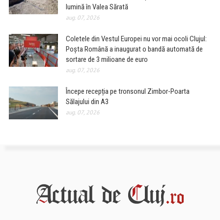
lumină în Valea Sărată
aug. 07, 2026
Coletele din Vestul Europei nu vor mai ocoli Clujul:
Poșta Română a inaugurat o bandă automată de
sortare de 3 milioane de euro
aug. 07, 2026
Începe recepția pe tronsonul Zimbor-Poarta
Sălajului din A3
aug. 07, 2026