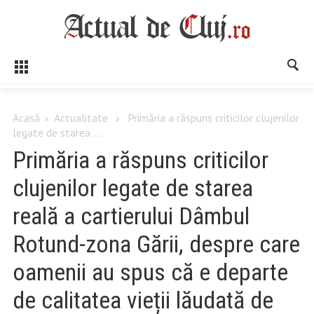
Acasă
Actualitate
Primăria a răspuns criticilor clujenilor
legate de starea ...
Primăria a răspuns criticilor
clujenilor legate de starea
reală a cartierului Dâmbul
Rotund-zona Gării, despre care
oamenii au spus că e departe
de calitatea vieții lăudată de