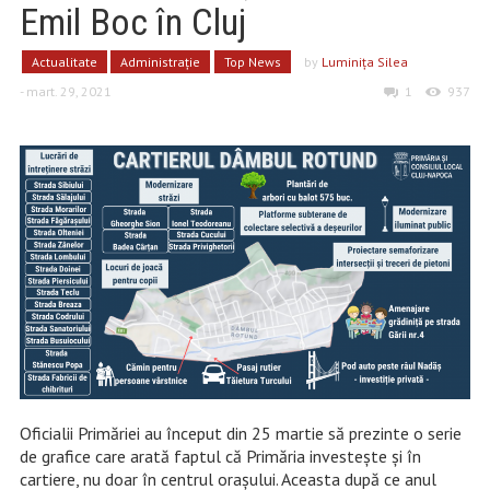
Emil Boc în Cluj
Actualitate
Administrație
Top News
by
Luminiţa Silea
- mart. 29, 2021
1
937
Oficialii Primăriei au început din 25 martie să prezinte o serie
de grafice care arată faptul că Primăria investește și în
cartiere, nu doar în centrul orașului. Aceasta după ce anul