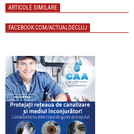
ARTICOLE SIMILARE
FACEBOOK.COM/ACTUALDECLUJ