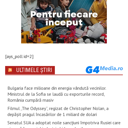
[ays_poll id=2]
ULTIMELE ȘTIRI
Bulgaria face milioane din energia vândută vecinilor.
Ministrul de la Sofia se laudă cu exporturile record,
România cumpără masiv
Filmul „The Odyssey”, regizat de Christopher Nolan, a
depăşit pragul încasărilor de 1 miliard de dolari
Senatul SUA a adoptat noile sancţiuni împotriva Rusiei care