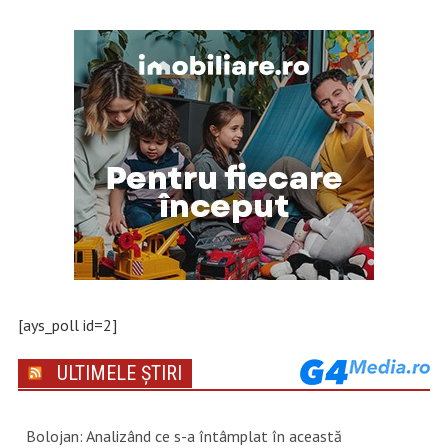
[ays_poll id=2]
ULTIMELE ȘTIRI
Bolojan: Analizând ce s-a întâmplat în această