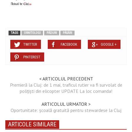
TAGS
ORNITOLOGI
PĂDURI
PĂSĂRI
TWITTER
FACEBOOK
GOOGLE +
PINTEREST
< ARTICOLUL PRECEDENT
Premieră la Cluj: de 1 mai, traficul rutier va fi survolat de
poliţişti din elicopter UPDATE La loc comanda!
ARTICOLUL URMATOR >
Oportunitate: școală gratuită pentru stewardese la Cluj
ARTICOLE SIMILARE