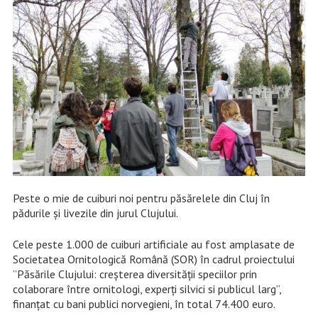
Peste o mie de cuiburi noi pentru păsărelele din Cluj în
pădurile şi livezile din jurul Clujului.
Cele peste 1.000 de cuiburi artificiale au fost amplasate de
Societatea Ornitologică Română (SOR) în cadrul proiectului
”Păsările Clujului: creșterea diversității speciilor prin
colaborare între ornitologi, experți silvici si publicul larg”,
finanțat cu bani publici norvegieni, în total 74.400 euro.