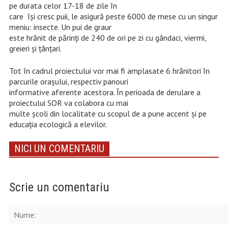
pe durata celor 17-18 de zile în
care își cresc puii, le asigură peste 6000 de mese cu un singur
meniu: insecte. Un pui de graur
este hrănit de părinți de 240 de ori pe zi cu gândaci, viermi,
greieri și țânțari.
Tot în cadrul proiectului vor mai fi amplasate 6 hrănitori în
parcurile orașului, respectiv panouri
informative aferente acestora. În perioada de derulare a
proiectului SOR va colabora cu mai
multe școli din localitate cu scopul de a pune accent și pe
educația ecologică a elevilor.
NICI UN COMENTARIU
Scrie un comentariu