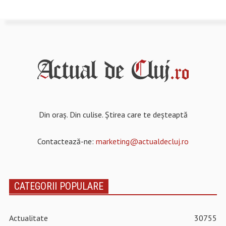
Din oraș. Din culise. Știrea care te deșteaptă
Contactează-ne:
marketing@actualdecluj.ro
CATEGORII POPULARE
Actualitate
30755