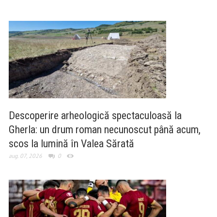
Descoperire arheologică spectaculoasă la
Gherla: un drum roman necunoscut până acum,
scos la lumină în Valea Sărată
aug. 07, 2026
0