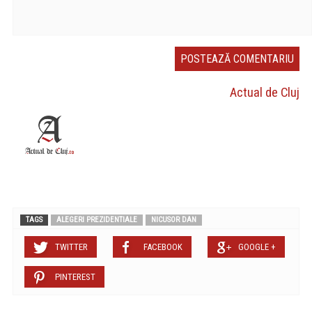
Actual de Cluj
TAGS
ALEGERI PREZIDENTIALE
NICUSOR DAN
TWITTER
FACEBOOK
GOOGLE +
PINTEREST