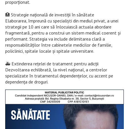
proporționat.
🏥 Strategie națională de investiții în sănătate
Elaborarea, împreună cu specialiști din mediul privat, a unei
strategii pe 10 ani care să înlocuiască actuala abordare
fragmentară, pentru a construi un sistem medical coerent și
performant. Strategia va include delimitarea clară a
responsabilităților între cabinetele medicilor de familie,
policlinici, spitale locale și spitale universitare.
🚑 Extinderea rețelei de tratament pentru adicții
Dezvoltarea echilibrată, la nivel național, a centrelor
specializate în tratamentul dependențelor, cu accent pe
dependența de droguri.