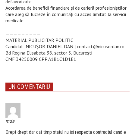
defavorizate
Acordarea de beneficii financiare și de carieră profesioniștilor
care aleg să lucreze în comunități cu acces limitat la servicii
medicale.
—————————
MATERIAL PUBLICITAR POLITIC
Candidat: NICUȘOR-DANIEL DAN | contact@nicusordan.ro
Bd Regina Elisabeta 38, sector 5, București
CMF 34250009 CPP A1B1C1D1E1
UN COMENTARIU
mda
Drept drept dar cat timp statul nu isi respecta contractul cand e