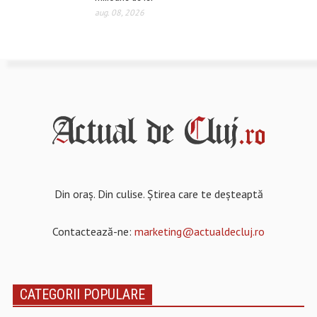
aug. 08, 2026
Din oraș. Din culise. Știrea care te deșteaptă
Contactează-ne:
marketing@actualdecluj.ro
CATEGORII POPULARE