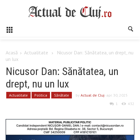
Acasă
Actualitate
Nicusor Dan: Sănătatea, un drept, nu
un lux
Nicusor Dan: Sănătatea, un
drept, nu un lux
Actualitate
Politica
Sănătate
by
Actual de Cluj
- apr. 30, 2025
1
432