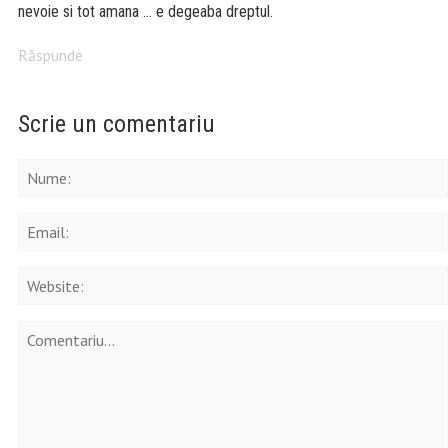
nevoie si tot amana … e degeaba dreptul.
Răspunde
Scrie un comentariu