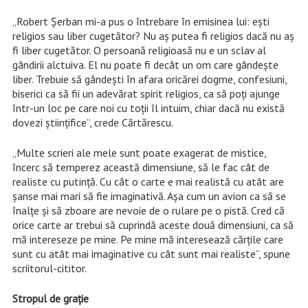
„Robert Şerban mi-a pus o întrebare în emisinea lui: eşti
religios sau liber cugetător? Nu aş putea fi religios dacă nu aş
fi liber cugetător. O persoană religioasă nu e un sclav al
gândirii alctuiva. El nu poate fi decât un om care gândeşte
liber. Trebuie să gândeşti în afara oricărei dogme, confesiuni,
biserici ca să fii un adevărat spirit religios, ca să poţi ajunge
într-un loc pe care noi cu toţii îl intuim, chiar dacă nu există
dovezi ştiinţifice”, crede Cărtărescu.
„Multe scrieri ale mele sunt poate exagerat de mistice,
încerc să temperez această dimensiune, să le fac cât de
realiste cu putinţă. Cu cât o carte e mai realistă cu atât are
şanse mai mari să fie imaginativă. Aşa cum un avion ca să se
înalţe şi să zboare are nevoie de o rulare pe o pistă. Cred că
orice carte ar trebui să cuprindă aceste două dimensiuni, ca să
mă intereseze pe mine. Pe mine mă interesează cărţile care
sunt cu atât mai imaginative cu cât sunt mai realiste”, spune
scriitorul-cititor.
Stropul de graţie