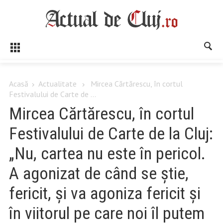
Acasă
Actualitate
Mircea Cărtărescu, în cortul
Festivalului de Carte de ...
Mircea Cărtărescu, în cortul
Festivalului de Carte de la Cluj:
„Nu, cartea nu este în pericol.
A agonizat de când se ştie,
fericit, şi va agoniza fericit şi
în viitorul pe care noi îl putem