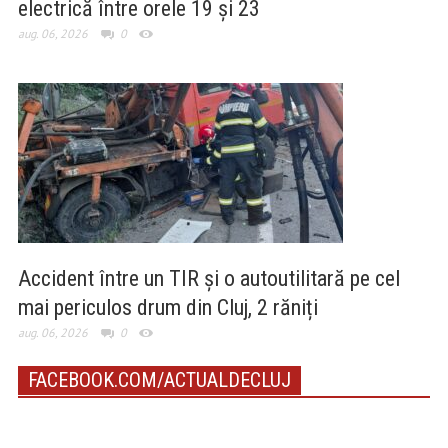
electrică între orele 19 și 23
aug. 06, 2026
0
Accident între un TIR și o autoutilitară pe cel
mai periculos drum din Cluj, 2 răniți
aug. 06, 2026
0
FACEBOOK.COM/ACTUALDECLUJ