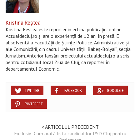
Kristina Reştea
Kristina Restea este reporter in echipa publicației online
Actualdecluj.ro și are o experiență de 12 ani în presă. E
absolventă a Facultății de Științe Politice, Administrative și
ale Comunicării, din cadrul Universității „Babeș-Bolyai”, secția
Jurnalism. Anterior lansării proiectului actualdecluj.ro a scris
pentru cotidianul local Ziua de Cluj, ca reporter în
departamentul Economic.
TWITTER
FACEBOOK
GOOGLE +
PINTEREST
< ARTICOLUL PRECEDENT
Exclusiv: Cum arată lista candidaților PSD Cluj pentru
Parlament