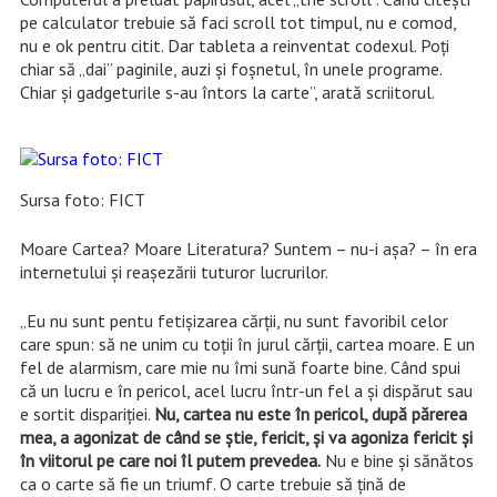
pe calculator trebuie să faci scroll tot timpul, nu e comod,
nu e ok pentru citit. Dar tableta a reinventat codexul. Poţi
chiar să „dai” paginile, auzi şi foşnetul, în unele programe.
Chiar şi gadgeturile s-au întors la carte”, arată scriitorul.
Sursa foto: FICT
Moare Cartea? Moare Literatura? Suntem – nu-i aşa? – în era
internetului şi reaşezării tuturor lucrurilor.
„Eu nu sunt pentu fetişizarea cărţii, nu sunt favoribil celor
care spun: să ne unim cu toţii în jurul cărţii, cartea moare. E un
fel de alarmism, care mie nu îmi sună foarte bine. Când spui
că un lucru e în pericol, acel lucru într-un fel a şi dispărut sau
e sortit dispariţiei.
Nu, cartea nu este în pericol, după părerea
mea, a agonizat de când se ştie, fericit, şi va agoniza fericit şi
în viitorul pe care noi îl putem prevedea.
Nu e bine şi sănătos
ca o carte să fie un triumf. O carte trebuie să ţină de