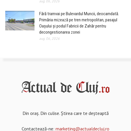
aug. 06, 2026
Fără tramvai pe Bulevardul Muncii, deocamdată.
Primăria mizează pe tren metropolitan, pasajul
Oașului și podul Fabricii de Zahăr pentru
decongestionarea zonei
aug. 06, 2026
Din oraș. Din culise. Știrea care te deșteaptă
Contactează-ne:
marketing@actualdecluj.ro