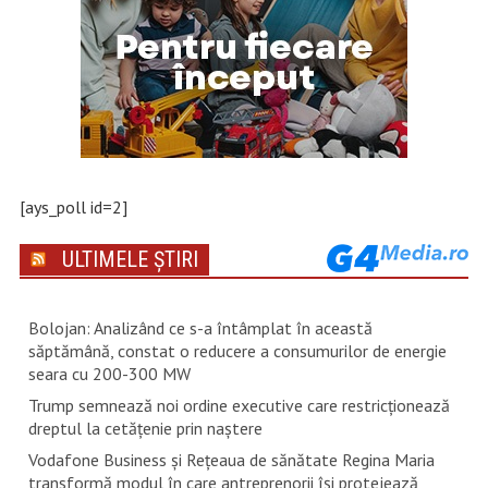
[ays_poll id=2]
ULTIMELE ȘTIRI
Bolojan: Analizând ce s-a întâmplat în această
săptămână, constat o reducere a consumurilor de energie
seara cu 200-300 MW
Trump semnează noi ordine executive care restricţionează
dreptul la cetăţenie prin naştere
Vodafone Business și Rețeaua de sănătate Regina Maria
transformă modul în care antreprenorii își protejează