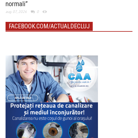
normali”
aug. 07, 2026
0
FACEBOOK.COM/ACTUALDECLUJ