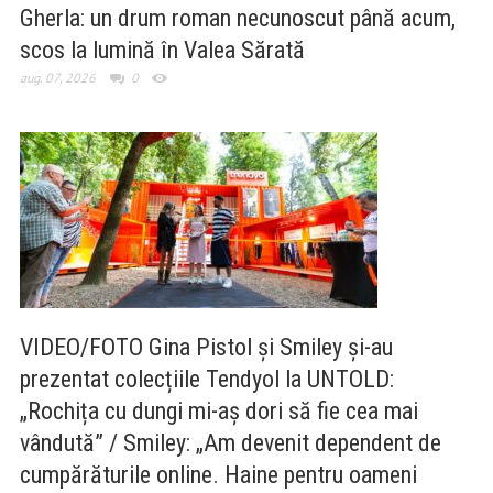
Gherla: un drum roman necunoscut până acum,
scos la lumină în Valea Sărată
aug. 07, 2026
0
VIDEO/FOTO Gina Pistol și Smiley și-au
prezentat colecțiile Tendyol la UNTOLD:
„Rochița cu dungi mi-aș dori să fie cea mai
vândută” / Smiley: „Am devenit dependent de
cumpărăturile online. Haine pentru oameni