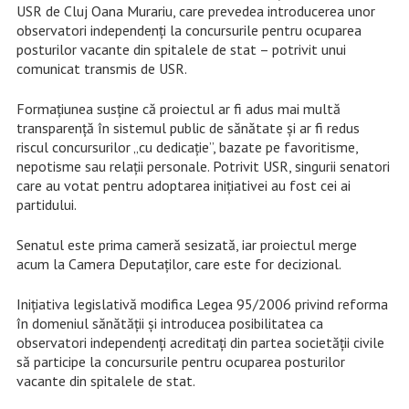
USR de Cluj Oana Murariu, care prevedea introducerea unor
observatori independenți la concursurile pentru ocuparea
posturilor vacante din spitalele de stat – potrivit unui
comunicat transmis de USR.
Formațiunea susține că proiectul ar fi adus mai multă
transparență în sistemul public de sănătate și ar fi redus
riscul concursurilor „cu dedicație”, bazate pe favoritisme,
nepotisme sau relații personale. Potrivit USR, singurii senatori
care au votat pentru adoptarea inițiativei au fost cei ai
partidului.
Senatul este prima cameră sesizată, iar proiectul merge
acum la Camera Deputaților, care este for decizional.
Inițiativa legislativă modifica Legea 95/2006 privind reforma
în domeniul sănătății și introducea posibilitatea ca
observatori independenți acreditați din partea societății civile
să participe la concursurile pentru ocuparea posturilor
vacante din spitalele de stat.