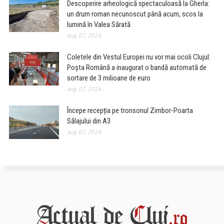
Descoperire arheologică spectaculoasă la Gherla:
un drum roman necunoscut până acum, scos la
lumină în Valea Sărată
aug. 07, 2026
Coletele din Vestul Europei nu vor mai ocoli Clujul:
Poșta Română a inaugurat o bandă automată de
sortare de 3 milioane de euro
aug. 07, 2026
Începe recepția pe tronsonul Zimbor-Poarta
Sălajului din A3
aug. 07, 2026