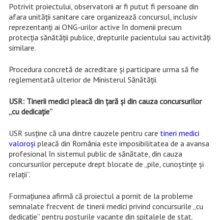
Potrivit proiectului, observatorii ar fi putut fi persoane din
afara unității sanitare care organizează concursul, inclusiv
reprezentanți ai ONG-urilor active în domenii precum
protecția sănătății publice, drepturile pacientului sau activități
similare.
Procedura concretă de acreditare și participare urma să fie
reglementată ulterior de Ministerul Sănătății.
USR: Tinerii medici pleacă din țară și din cauza concursurilor
„cu dedicație”
USR susține că una dintre cauzele pentru care
tineri medici
valoroși
pleacă din România este imposibilitatea de a avansa
profesional în sistemul public de sănătate, din cauza
concursurilor percepute drept blocate de „pile, cunoștințe și
relații”.
Formațiunea afirmă că proiectul a pornit de la probleme
semnalate frecvent de tinerii medici privind concursurile „cu
dedicație” pentru posturile vacante din spitalele de stat.