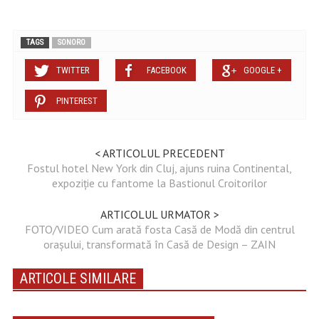
TAGS
SONORO
TWITTER
FACEBOOK
GOOGLE +
PINTEREST
< ARTICOLUL PRECEDENT
Fostul hotel New York din Cluj, ajuns ruina Continental,
expoziție cu fantome la Bastionul Croitorilor
ARTICOLUL URMATOR >
FOTO/VIDEO Cum arată fosta Casă de Modă din centrul
oraşului, transformată în Casă de Design – ZAIN
ARTICOLE SIMILARE