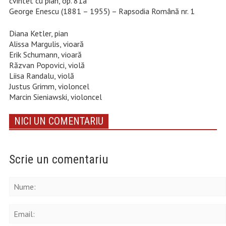
cvintet cu pian, op. 81a
George Enescu (1881 – 1955) – Rapsodia Română nr. 1
Diana Ketler, pian
Alissa Margulis, vioară
Erik Schumann, vioară
Răzvan Popovici, violă
Liisa Randalu, violă
Justus Grimm, violoncel
Marcin Sieniawski, violoncel
NICI UN COMENTARIU
Scrie un comentariu