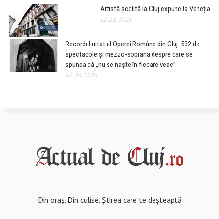
Artistă școlită la Cluj expune la Veneția
iul. 28, 2026
Recordul uitat al Operei Române din Cluj: 532 de
spectacole și mezzo-soprana despre care se
spunea că „nu se naște în fiecare veac”
iul. 26, 2026
Din oraș. Din culise. Știrea care te deșteaptă