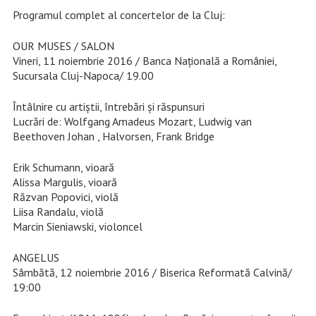
Programul complet al concertelor de la Cluj:
OUR MUSES / SALON
Vineri, 11 noiembrie 2016 / Banca Națională a României,
Sucursala Cluj-Napoca/ 19.00
Întâlnire cu artiştii, întrebări şi răspunsuri
Lucrări de: Wolfgang Amadeus Mozart, Ludwig van
Beethoven Johan , Halvorsen, Frank Bridge
Erik Schumann, vioară
Alissa Margulis, vioară
Răzvan Popovici, violă
Liisa Randalu, violă
Marcin Sieniawski, violoncel
ANGELUS
Sâmbătă, 12 noiembrie 2016 / Biserica Reformată Calvină/
19:00