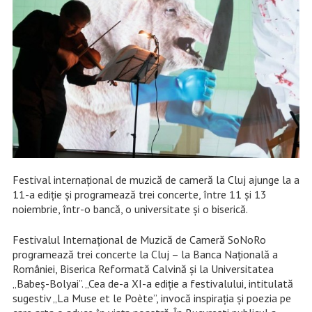
Festival internațional de muzică de cameră la Cluj ajunge la a
11-a ediție și programează trei concerte, între 11 și 13
noiembrie, într-o bancă, o universitate și o biserică.
Festivalul Internațional de Muzică de Cameră SoNoRo
programează trei concerte la Cluj – la Banca Națională a
României, Biserica Reformată Calvină și la Universitatea
„Babeș-Bolyai”. „Cea de-a XI-a ediție a festivalului, intitulată
sugestiv „La Muse et le Poète”, invocă inspirația și poezia pe