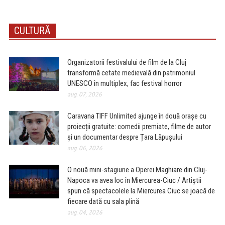
CULTURĂ
Organizatorii festivalului de film de la Cluj
transformă cetate medievală din patrimoniul
UNESCO în multiplex, fac festival horror
aug. 07, 2026
Caravana TIFF Unlimited ajunge în două orașe cu
proiecții gratuite: comedii premiate, filme de autor
și un documentar despre Țara Lăpușului
aug. 06, 2026
O nouă mini-stagiune a Operei Maghiare din Cluj-
Napoca va avea loc în Miercurea-Ciuc / Artiștii
spun că spectacolele la Miercurea Ciuc se joacă de
fiecare dată cu sala plină
aug. 04, 2026