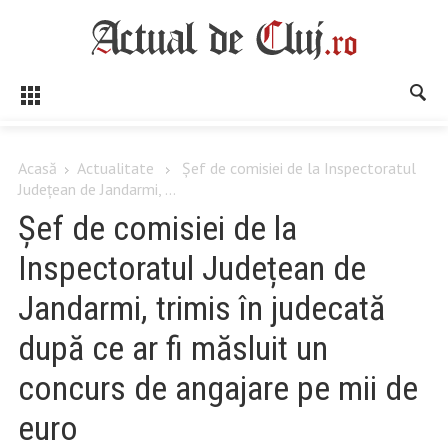
Acasă
Actualitate
Șef de comisiei de la Inspectoratul
Județean de Jandarmi, ...
Șef de comisiei de la
Inspectoratul Județean de
Jandarmi, trimis în judecată
după ce ar fi măsluit un
concurs de angajare pe mii de
euro