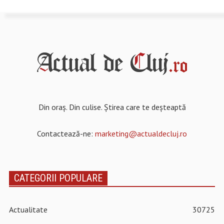
Din oraș. Din culise. Știrea care te deșteaptă
Contactează-ne:
marketing@actualdecluj.ro
CATEGORII POPULARE
Actualitate
30725