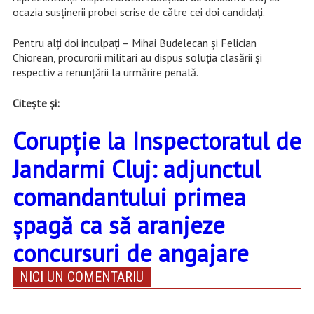
ocazia susținerii probei scrise de către cei doi candidați.
Pentru alți doi inculpați – Mihai Budelecan și Felician
Chiorean, procurorii militari au dispus soluția clasării și
respectiv a renunțării la urmărire penală.
Citește și:
Corupție la Inspectoratul de
Jandarmi Cluj: adjunctul
comandantului primea
șpagă ca să aranjeze
concursuri de angajare
NICI UN COMENTARIU