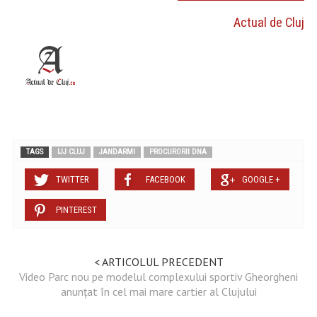
Actual de Cluj
TAGS
IJJ CLUJ
JANDARMI
PROCURORII DNA
TWITTER
FACEBOOK
GOOGLE +
PINTEREST
< ARTICOLUL PRECEDENT
Video Parc nou pe modelul complexului sportiv Gheorgheni
anunțat în cel mai mare cartier al Clujului