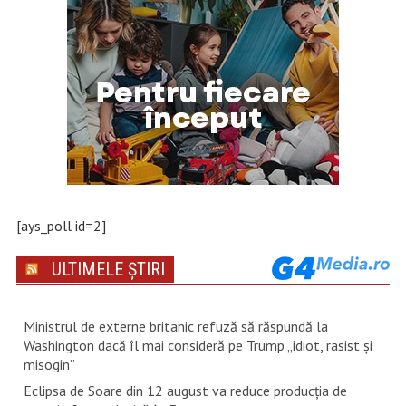
[ays_poll id=2]
ULTIMELE ȘTIRI
Ministrul de externe britanic refuză să răspundă la
Washington dacă îl mai consideră pe Trump „idiot, rasist şi
misogin”
Eclipsa de Soare din 12 august va reduce producția de