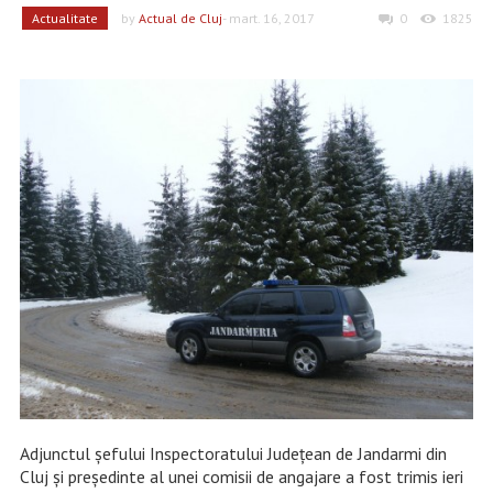
Actualitate
by
Actual de Cluj
- mart. 16, 2017
0
1825
Adjunctul șefului Inspectoratului Județean de Jandarmi din
Cluj și președinte al unei comisii de angajare a fost trimis ieri