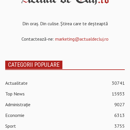
Din oraș. Din culise. Știrea care te deșteaptă
Contactează-ne:
marketing@actualdecluj.ro
CATEGORII POPULARE
Actualitate
30741
Top News
15933
Administrație
9027
Economie
6313
Sport
3755