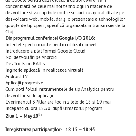
concentrată pe cele mai noi tehnologii în materie de
dezvoltare și va cuprinde multe sesiuni cu aplicabilitate pe
dezvoltare web, mobile, dar și o prezentare a tehnologiilor
google de tip open”, specifică organizatorii transmisiei de la
Cluj.
Din programul conferintei Google I/O 2016:
Interfețe performante pentru utilizatorii web
Introducere a platformei Google Cloud
Noi dezvoltări pe Android
DevTools on RAILs
Inginerie aplicată în realitatea virtuală
Android TV
Aplicații progresive
Cum poti folosi instrumentele de tip Analytics pentru
dezvoltarea de aplicații
Evenimentul 3Pillar are loc in zilele de 18 si 19 mai,
începand cu ora 18.30, după următorul program:
th
Ziua 1 – May 18
Înregistrarea participanților- 18:15 – 18:45