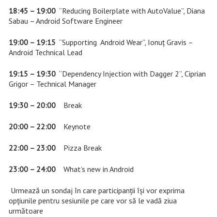
18:45 – 19:00
“Reducing Boilerplate with AutoValue”, Diana
Sabau – Android Software Engineer
19:00 – 19:15
“Supporting Android Wear”, Ionuț Gravis –
Android Technical Lead
19:15 – 19:30
“Dependency Injection with Dagger 2”, Ciprian
Grigor – Technical Manager
19:30 – 20:00
Break
20:00 – 22:00
Keynote
22:00 – 23:00
Pizza Break
23:00 – 24:00
What’s new in Android
Urmează un sondaj în care participanții își vor exprima
opțiunile pentru sesiunile pe care vor să le vadă ziua
următoare