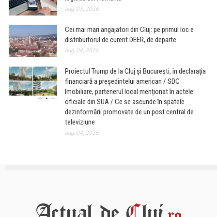
aug. 05, 2026
Cei mai mari angajatori din Cluj: pe primul loc e
distribuitorul de curent DEER, de departe
aug. 04, 2026
Proiectul Trump de la Cluj și București, în declarația
financiară a președintelui american / SDC
Imobiliare, partenerul local menționat în actele
oficiale din SUA / Ce se ascunde în spatele
dezinformării promovate de un post central de
televiziune
aug. 04, 2026