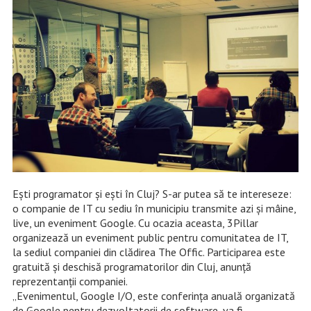
Ești programator și ești în Cluj? S-ar putea să te intereseze:
o companie de IT cu sediu în municipiu transmite azi și mâine,
live, un eveniment Google. Cu ocazia aceasta, 3Pillar
organizează un eveniment public pentru comunitatea de IT,
la sediul companiei din clădirea The Offic. Participarea este
gratuită și deschisă programatorilor din Cluj, anunță
reprezentanții companiei.
„Evenimentul, Google I/O, este conferința anuală organizată
de Google pentru dezvoltatorii de software, va fi