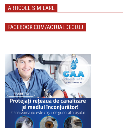
ARTICOLE SIMILARE
FACEBOOK.COM/ACTUALDECLUJ