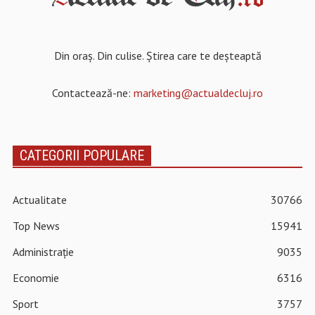
Din oraș. Din culise. Știrea care te deșteaptă
Contactează-ne:
marketing@actualdecluj.ro
CATEGORII POPULARE
Actualitate
30766
Top News
15941
Administrație
9035
Economie
6316
Sport
3757