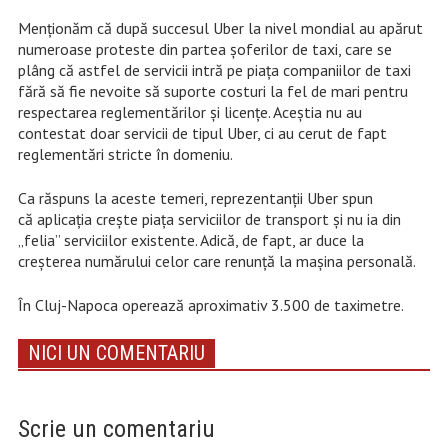
Menţionăm că după succesul Uber la nivel mondial au apărut
numeroase proteste din partea şoferilor de taxi, care se
plâng că astfel de servicii intră pe piaţa companiilor de taxi
fără să fie nevoite să suporte costuri la fel de mari pentru
respectarea reglementărilor şi licenţe. Aceștia nu au
contestat doar servicii de tipul Uber, ci au cerut de fapt
reglementări stricte în domeniu.
Ca răspuns la aceste temeri, reprezentanții Uber spun
că aplicația crește piața serviciilor de transport și nu ia din
„felia” serviciilor existente. Adică, de fapt, ar duce la
creșterea numărului celor care renunță la mașina personală.
În Cluj-Napoca operează aproximativ 3.500 de taximetre.
NICI UN COMENTARIU
Scrie un comentariu