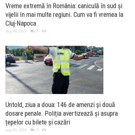
Vreme extremă în România: caniculă în sud și
vijelii în mai multe regiuni. Cum va fi vremea la
Cluj-Napoca
aug. 08, 2026
0
Untold, ziua a doua: 146 de amenzi și două
dosare penale. Poliția avertizează și asupra
țepelor cu bilete și cazări
aug. 08, 2026
0