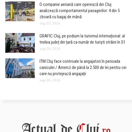
O companie aeriană care operează din Cluj
analizează comportamentul pasagerilor: 4 din 5
zboară cu bagaj de mână
aug. 07, 2026
GRAFIC Cluj, pe podium la turismul internațional: al
treilea județ din țară ca număr de turiști străini în S1
aug. 06, 2026
ITM Cluj face controale la angajatori în perioada
caniculei / Amenzi de până la 2.500 de lei pentru cei
care nu protejează angajații
aug. 06, 2026