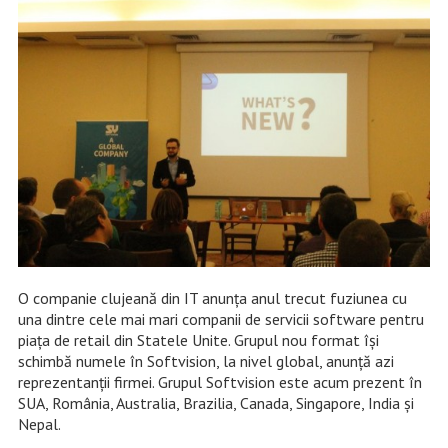
O companie clujeană din IT anunţa anul trecut fuziunea cu
una dintre cele mai mari companii de servicii software pentru
piaţa de retail din Statele Unite. Grupul nou format îşi
schimbă numele în Softvision, la nivel global, anunţă azi
reprezentanţii firmei. Grupul Softvision este acum prezent în
SUA, România, Australia, Brazilia, Canada, Singapore, India și
Nepal.