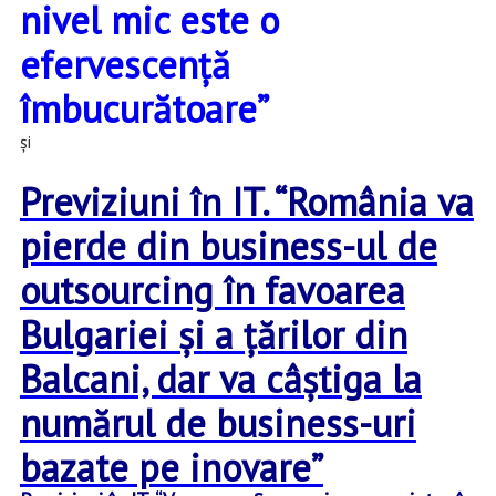
nivel mic este o
efervescență
îmbucurătoare”
şi
Previziuni în IT. “România va
pierde din business-ul de
outsourcing în favoarea
Bulgariei şi a ţărilor din
Balcani, dar va câştiga la
numărul de business-uri
bazate pe inovare”