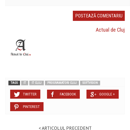
Actual de Cluj
TAGS
IT
IT CLUJ
PROGRAMATORI CLUJ
SOFTVISION
TWITTER
FACEBOOK
GOOGLE +
PINTEREST
< ARTICOLUL PRECEDENT