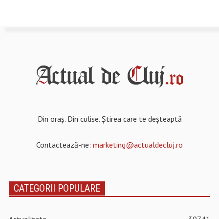
Din oraș. Din culise. Știrea care te deșteaptă
Contactează-ne:
marketing@actualdecluj.ro
CATEGORII POPULARE
Actualitate
30741