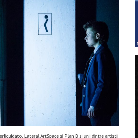
perliquidato, Lateral ArtSpace și Plan B și unii dintre artiștii