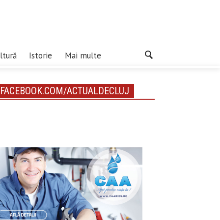
ltură
Istorie
Mai multe
FACEBOOK.COM/ACTUALDECLUJ