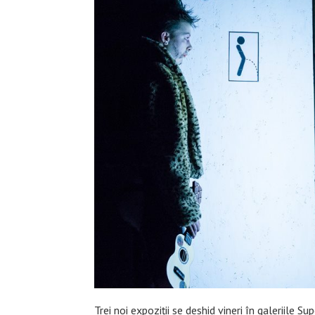
Trei noi expoziții se deshid vineri în galeriile Su