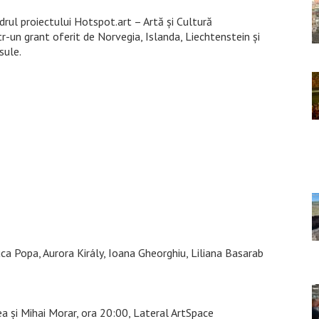
rul proiectului Hotspot.art – Artă și Cultură
-un grant oferit de Norvegia, Islanda, Liechtenstein și
sule.
luca Popa, Aurora Király, Ioana Gheorghiu, Liliana Basarab
 și Mihai Morar, ora 20:00, Lateral ArtSpace