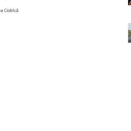
a Ciobîcă