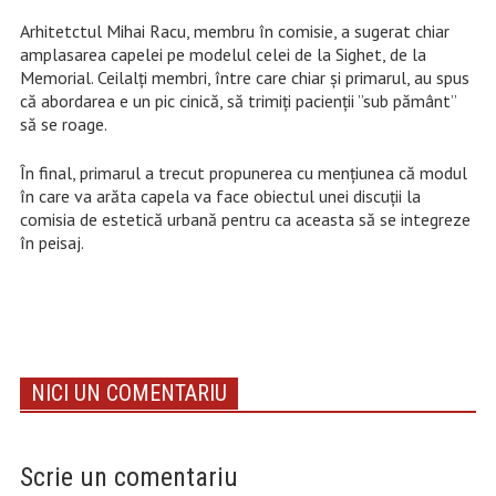
Arhitetctul Mihai Racu, membru în comisie, a sugerat chiar
amplasarea capelei pe modelul celei de la Sighet, de la
Memorial. Ceilalți membri, între care chiar și primarul, au spus
că abordarea e un pic cinică, să trimiți pacienții ”sub pământ”
să se roage.
În final, primarul a trecut propunerea cu mențiunea că modul
în care va arăta capela va face obiectul unei discuții la
comisia de estetică urbană pentru ca aceasta să se integreze
în peisaj.
NICI UN COMENTARIU
Scrie un comentariu