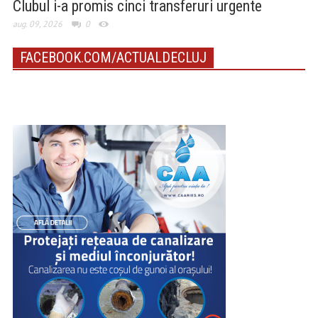
Clubul i-a promis cinci transferuri urgente
aug. 09, 2026
0
FACEBOOK.COM/ACTUALDECLUJ