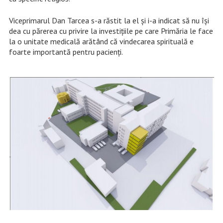
Viceprimarul Dan Tarcea s-a răstit la el și i-a indicat să nu își
dea cu părerea cu privire la investițiile pe care Primăria le face
la o unitate medicală arătând că vindecarea spirituală e
foarte importantă pentru pacienți.