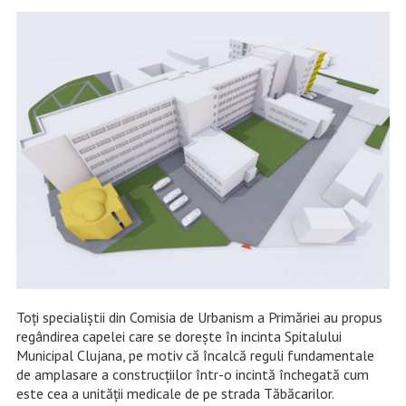
Toți specialiștii din Comisia de Urbanism a Primăriei au propus
regândirea capelei care se dorește în incinta Spitalului
Municipal Clujana, pe motiv că încalcă reguli fundamentale
de amplasare a construcțiilor într-o incintă închegată cum
este cea a unității medicale de pe strada Tăbăcarilor.