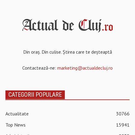
Din oraș. Din culise. Știrea care te deșteaptă
Contactează-ne:
marketing@actualdecluj.ro
CATEGORII POPULARE
Actualitate
30766
Top News
15941