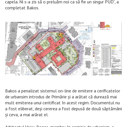
capela. Ni s-a zis să o preluăm noi ca să fie un singur PUD”, a
completat Bakos.
Bakos a penalizat sistemul on-line de emitere a cerificatelor
de urbansim introdus de Primărie și a arătat că durează mai
mult emiterea unui ceritificat în acest regim. Documentul nu
a fost eliberat, deși cererea a fost depusă de două săptămâni
și ceva, a mai arărat el.
Arhitectul Voicu Bozac, membru în comisia de urbanism, a