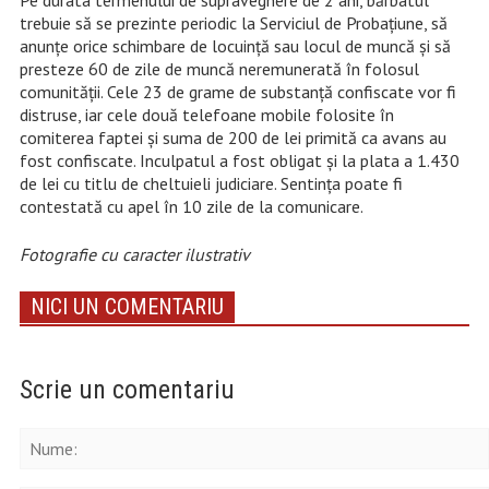
Pe durata termenului de supraveghere de 2 ani, bărbatul
trebuie să se prezinte periodic la Serviciul de Probațiune, să
anunțe orice schimbare de locuință sau locul de muncă și să
presteze 60 de zile de muncă neremunerată în folosul
comunității. Cele 23 de grame de substanță confiscate vor fi
distruse, iar cele două telefoane mobile folosite în
comiterea faptei și suma de 200 de lei primită ca avans au
fost confiscate. Inculpatul a fost obligat și la plata a 1.430
de lei cu titlu de cheltuieli judiciare. Sentința poate fi
contestată cu apel în 10 zile de la comunicare.
Fotografie cu caracter ilustrativ
NICI UN COMENTARIU
Scrie un comentariu