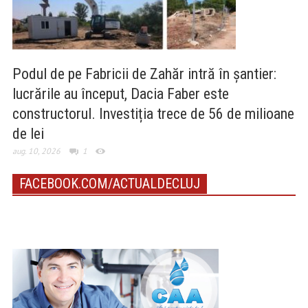
Podul de pe Fabricii de Zahăr intră în șantier:
lucrările au început, Dacia Faber este
constructorul. Investiția trece de 56 de milioane
de lei
aug. 10, 2026
1
FACEBOOK.COM/ACTUALDECLUJ