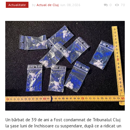
Actualitate
by
Actual de Cluj
- iun. 08, 2026
0
70
Un bărbat de 39 de ani a fost condamnat de Tribunalul Cluj
la șase luni de închisoare cu suspendare, după ce a ridicat un