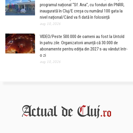
programul național “Sf. Ana”, cu fonduri din PNRR,
inaugurată în Cluj/E creșa cu numărul 100 gata la
nivel național/Când va fi dată în folosință
aug. 10, 2026
VIDEO/Peste 500.000 de oameni au fost la Untold
în patru zile. Organizatorii anunță că 30.000 de
abonamente pentru ediția din 2027 s-au vândut într-
o zi
aug. 10, 2026