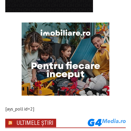
[ays_poll id=2]
ULTIMELE ȘTIRI