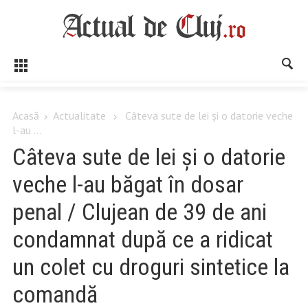
Acasă
Actualitate
Câteva sute de lei și o datorie veche
l-au ...
Câteva sute de lei și o datorie
veche l-au băgat în dosar
penal / Clujean de 39 de ani
condamnat după ce a ridicat
un colet cu droguri sintetice la
comandă