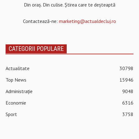
Din oraș. Din culise. Știrea care te deșteaptă
Contactează-ne:
marketing@actualdecluj.ro
CATEGORII POPULARE
Actualitate
30798
Top News
15946
Administrație
9048
Economie
6316
Sport
3758