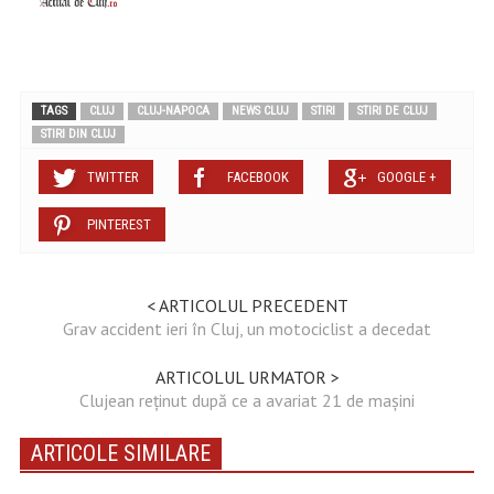
TAGS
CLUJ
CLUJ-NAPOCA
NEWS CLUJ
STIRI
STIRI DE CLUJ
STIRI DIN CLUJ
TWITTER
FACEBOOK
GOOGLE +
PINTEREST
< ARTICOLUL PRECEDENT
Grav accident ieri în Cluj, un motociclist a decedat
ARTICOLUL URMATOR >
Clujean reținut după ce a avariat 21 de mașini
ARTICOLE SIMILARE