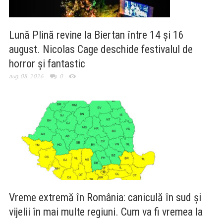
Lună Plină revine la Biertan între 14 și 16
august. Nicolas Cage deschide festivalul de
horror și fantastic
aug. 08, 2026
0
Vreme extremă în România: caniculă în sud și
vijelii în mai multe regiuni. Cum va fi vremea la