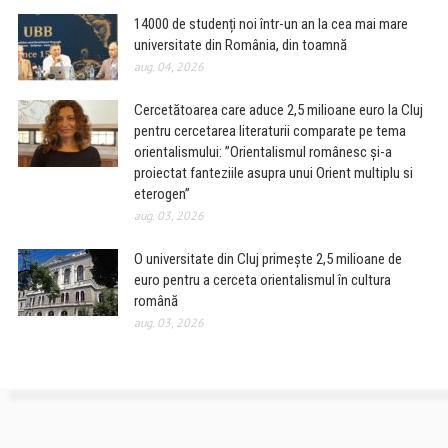
14000 de studenți noi într-un an la cea mai mare
universitate din România, din toamnă
aug. 04, 2026
Cercetătoarea care aduce 2,5 milioane euro la Cluj
pentru cercetarea literaturii comparate pe tema
orientalismului: ”Orientalismul românesc și-a
proiectat fanteziile asupra unui Orient multiplu si
eterogen”
aug. 03, 2026
O universitate din Cluj primește 2,5 milioane de
euro pentru a cerceta orientalismul în cultura
română
aug. 03, 2026