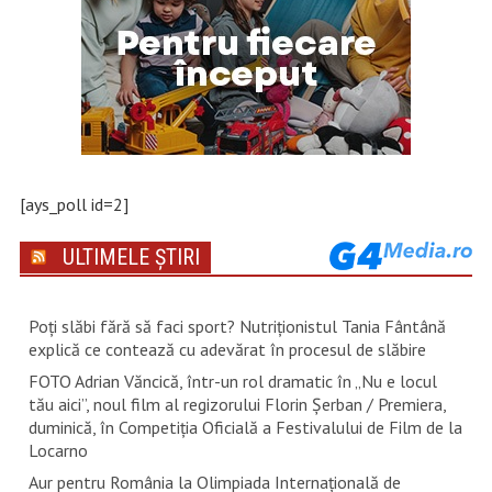
[ays_poll id=2]
ULTIMELE ȘTIRI
Poți slăbi fără să faci sport? Nutriționistul Tania Fântână
explică ce contează cu adevărat în procesul de slăbire
FOTO Adrian Văncică, într-un rol dramatic în „Nu e locul
tău aici”, noul film al regizorului Florin Șerban / Premiera,
duminică, în Competiția Oficială a Festivalului de Film de la
Locarno
Aur pentru România la Olimpiada Internațională de