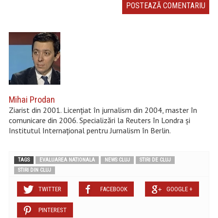
Mihai Prodan
Ziarist din 2001. Licențiat în jurnalism din 2004, master în
comunicare din 2006. Specializări la Reuters în Londra și
Institutul Internațional pentru Jurnalism în Berlin.
TAGS
EVALUAREA NATIONALA
NEWS CLUJ
STIRI DE CLUJ
STIRI DIN CLUJ
TWITTER
FACEBOOK
GOOGLE +
PINTEREST