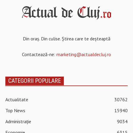
Din oraș. Din culise. Știrea care te deșteaptă
Contactează-ne:
marketing@actualdecluj.ro
CATEGORII POPULARE
Actualitate
30762
Top News
15940
Administrație
9034
Economie
6315