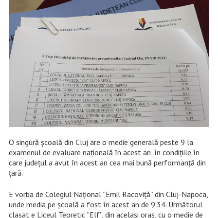
O singură școală din Cluj are o medie generală peste 9 la
examenul de evaluare națională în acest an, în condițiile în
care județul a avut în acest an cea mai bună performanță din
țară.
E vorba de Colegiul Național ”Emil Racoviță” din Cluj-Napoca,
unde media pe școală a fost în acest an de 9.34. Următorul
clasat e Liceul Teoretic ”Elf”, din același oraș, cu o medie de