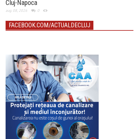
Cluj-Napoca
aug. 08, 2026
0
FACEBOOK.COM/ACTUALDECLUJ