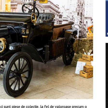
i sunt piese de colecție, la fel de valoroase precum o