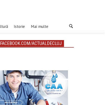
ltură
Istorie
Mai multe
FACEBOOK.COM/ACTUALDECLUJ