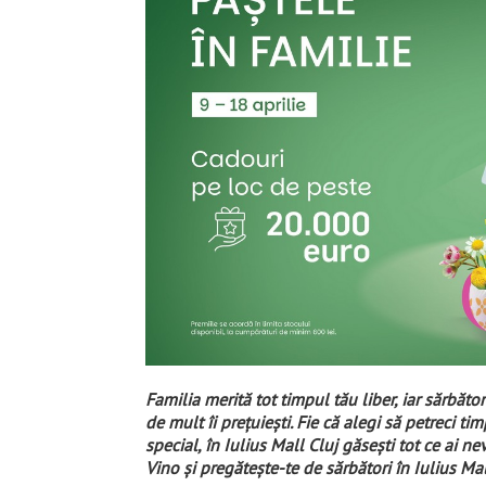
Familia merită tot timpul tău liber, iar sărbător
de mult îi prețuiești. Fie că alegi să petreci ti
special, în Iulius Mall Cluj găsești tot ce ai 
Vino și pregătește-te de sărbători în Iulius Mal