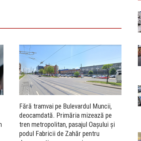
Fără tramvai pe Bulevardul Muncii,
deocamdată. Primăria mizează pe
n
tren metropolitan, pasajul Oașului și
podul Fabricii de Zahăr pentru