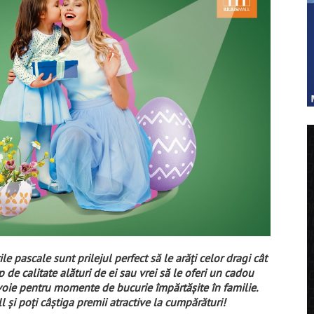
ile pascale sunt prilejul perfect să le arăți celor dragi cât
mp de calitate alături de ei sau vrei să le oferi un cadou
nevoie pentru momente de bucurie împărtășite în familie.
l și poți câștiga premii atractive la cumpărături!