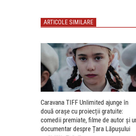
ARTICOLE SIMILARE
Caravana TIFF Unlimited ajunge în
două orașe cu proiecții gratuite:
comedii premiate, filme de autor și u
documentar despre Țara Lăpușului