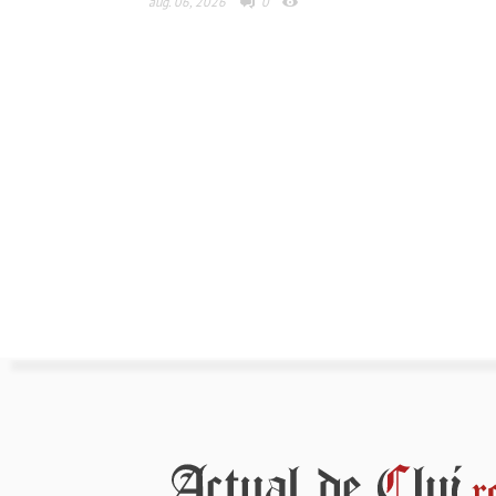
aug. 06, 2026
0