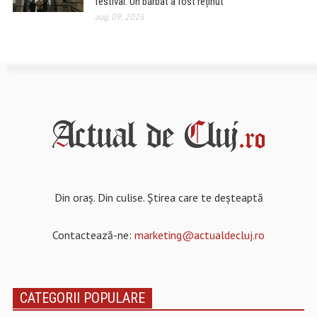
festival. Un bărbat a fost reținut
aug. 09, 2026
Din oraș. Din culise. Știrea care te deșteaptă
Contactează-ne:
marketing@actualdecluj.ro
CATEGORII POPULARE