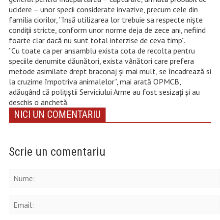
ucidere – unor specii considerate invazive, precum cele din
familia ciorilor, ”însă utilizarea lor trebuie sa respecte niște
condiții stricte, conform unor norme deja de zece ani, nefiind
foarte clar dacă nu sunt total interzise de ceva timp”.
”Cu toate ca per ansamblu exista cota de recolta pentru
speciile denumite dăunători, exista vânători care prefera
metode asimilate drept braconaj și mai mult, se încadrează si
la cruzime împotriva animalelor”, mai arată OPMCB,
adăugând că polițiștii Serviciului Arme au fost sesizați și au
deschis o anchetă.
NICI UN COMENTARIU
Scrie un comentariu