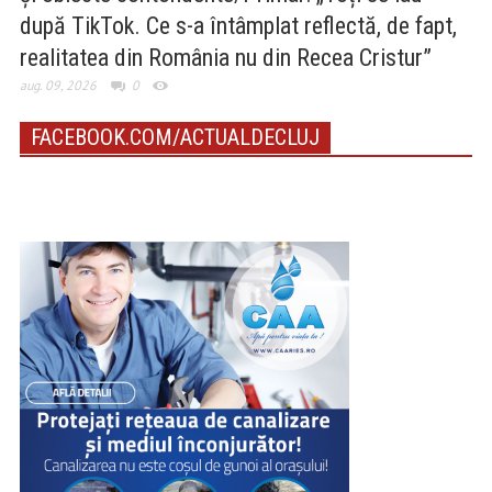
după TikTok. Ce s-a întâmplat reflectă, de fapt,
realitatea din România nu din Recea Cristur”
aug. 09, 2026
0
FACEBOOK.COM/ACTUALDECLUJ