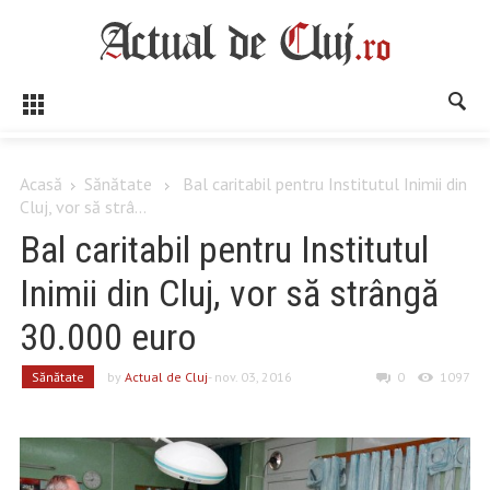
Acasă
Sănătate
Bal caritabil pentru Institutul Inimii din
Cluj, vor să strâ...
Bal caritabil pentru Institutul
Inimii din Cluj, vor să strângă
30.000 euro
Sănătate
by
Actual de Cluj
- nov. 03, 2016
0
1097