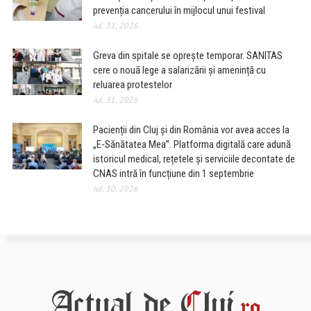
prevenția cancerului în mijlocul unui festival
iul. 31, 2026
Greva din spitale se oprește temporar. SANITAS
cere o nouă lege a salarizării și amenință cu
reluarea protestelor
iul. 31, 2026
Pacienții din Cluj și din România vor avea acces la
„E-Sănătatea Mea”. Platforma digitală care adună
istoricul medical, rețetele și serviciile decontate de
CNAS intră în funcțiune din 1 septembrie
iul. 30, 2026