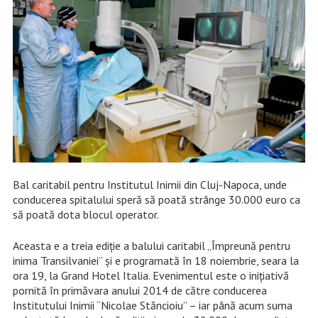
Bal caritabil pentru Institutul Inimii din Cluj-Napoca, unde
conducerea spitalului speră să poată strânge 30.000 euro ca
să poată dota blocul operator.
Aceasta e a treia ediție a balului caritabil „Împreună pentru
inima Transilvaniei” și e programată în 18 noiembrie, seara la
ora 19, la Grand Hotel Italia. Evenimentul este o inițiativă
pornită în primăvara anului 2014 de către conducerea
Institutului Inimii “Nicolae Stăncioiu” – iar până acum suma