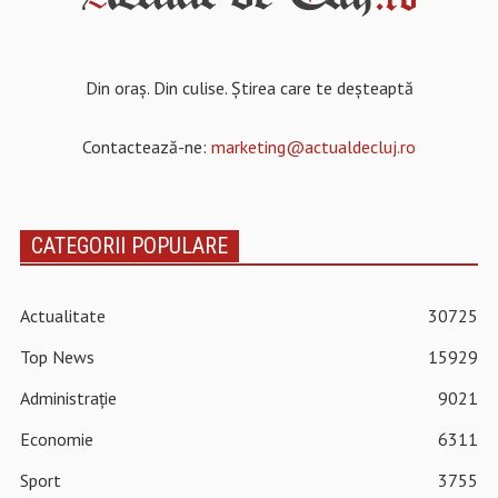
Din oraș. Din culise. Știrea care te deșteaptă
Contactează-ne:
marketing@actualdecluj.ro
CATEGORII POPULARE
Actualitate
30725
Top News
15929
Administrație
9021
Economie
6311
Sport
3755