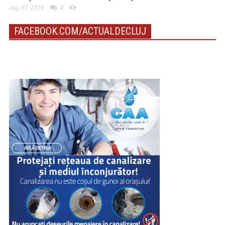
aug. 07, 2026
0
FACEBOOK.COM/ACTUALDECLUJ