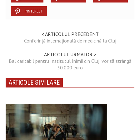
PINTEREST
< ARTICOLUL PRECEDENT
Conferință internațională de medicină la Cluj
ARTICOLUL URMATOR >
Bal caritabil pentru Institutul Inimii din Cluj, vor să strângă
30.000 euro
ARTICOLE SIMILARE