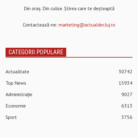
Din oraș. Din culise. Știrea care te deșteaptă
Contactează-ne:
marketing@actualdecluj.ro
CATEGORII POPULARE
Actualitate
30742
Top News
15934
Administrație
9027
Economie
6313
Sport
3756