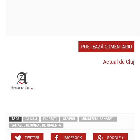
Actual de Cluj
TAGS
CJ CLUJ
FLOREȘTI
GUVERN
MINISTERUL SANATATII
SPITALUL REGIONAL DE URGENTA
TWITTER
FACEBOOK
GOOGLE +