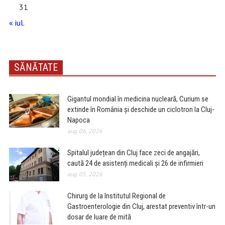
31
« iul.
SĂNĂTATE
Gigantul mondial în medicina nucleară, Curium se
extinde în România și deschide un ciclotron la Cluj-
Napoca
aug. 06, 2026
Spitalul județean din Cluj face zeci de angajări,
caută 24 de asistenți medicali și 26 de infirmieri
aug. 05, 2026
Chirurg de la Institutul Regional de
Gastroenterologie din Cluj, arestat preventiv într-un
dosar de luare de mită