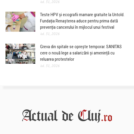
iul. 31, 2026
Teste HPV și ecografii mamare gratuite la Untold.
Fundația Renașterea aduce pentru prima dată
prevenția cancerului în mijlocul unui festival
iul. 31, 2026
Greva din spitale se oprește temporar. SANITAS
cere o nouă lege a salarizării și amenință cu
reluarea protestelor
iul. 31, 2026