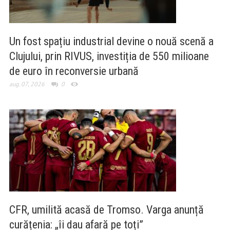
Un fost spațiu industrial devine o nouă scenă a
Clujului, prin RIVUS, investiția de 550 milioane
de euro în reconversie urbană
aug. 07, 2026
0
CFR, umilită acasă de Tromso. Varga anunță
curățenia: „îi dau afară pe toți”