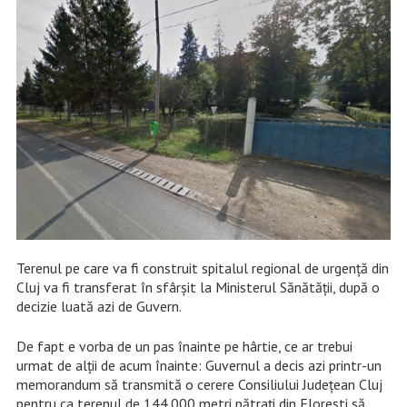
Terenul pe care va fi construit spitalul regional de urgență din
Cluj va fi transferat în sfârșit la Ministerul Sănătății, după o
decizie luată azi de Guvern.
De fapt e vorba de un pas înainte pe hârtie, ce ar trebui
urmat de alții de acum înainte: Guvernul a decis azi printr-un
memorandum să transmită o cerere Consiliului Județean Cluj
pentru ca terenul de 144.000 metri pătrați din Florești să