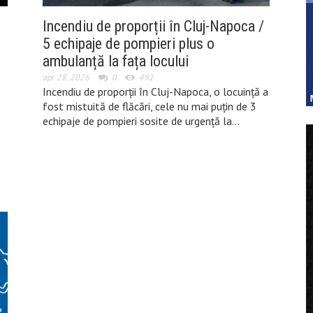
Incendiu de proporții în Cluj-Napoca /
e
5 echipaje de pompieri plus o
ambulanță la fața locului
apr. 28, 2026
0
492
Incendiu de proporții în Cluj-Napoca, o locuință a
fost mistuită de flăcări, cele nu mai puțin de 3
echipaje de pompieri sosite de urgență la…