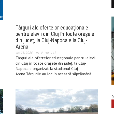
Târguri ale ofertelor educaționale
e
pentru elevii din Cluj în toate orașele
din județ, la Cluj-Napoca e la Cluj-
Arena
apr. 28, 2026
0
149
Târguri ale ofertelor educaționale pentru elevii
din Cluj în toate orașele din județ, la Cluj-
Napoca e organizat la stadionul Cluj-
Arena.Târgurile au loc în această săptămână…
[