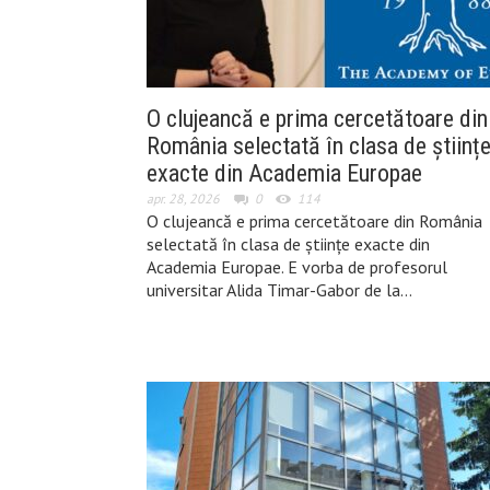
O clujeancă e prima cercetătoare din
România selectată în clasa de științ
exacte din Academia Europae
apr. 28, 2026
0
114
O clujeancă e prima cercetătoare din România
selectată în clasa de științe exacte din
Academia Europae. E vorba de profesorul
universitar Alida Timar-Gabor de la…