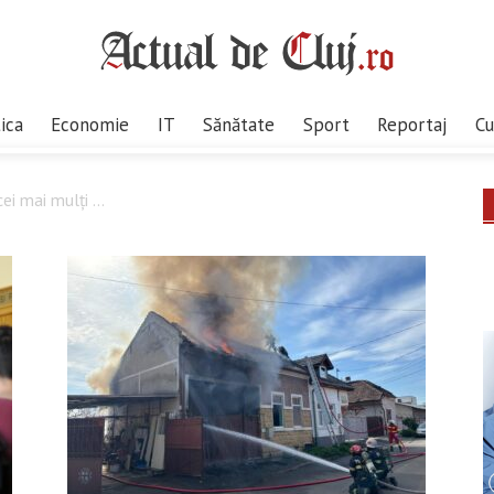
tica
Economie
IT
Sănătate
Sport
Reportaj
Cu
i mai mulți ...