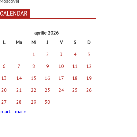
Moscovei
CALENDAR
aprilie 2026
L
Ma
Mi
J
V
S
D
1
2
3
4
5
6
7
8
9
10
11
12
13
14
15
16
17
18
19
20
21
22
23
24
25
26
27
28
29
30
 mart.
mai »