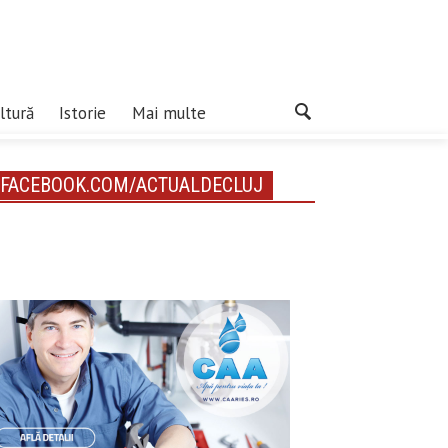
ltură
Istorie
Mai multe
FACEBOOK.COM/ACTUALDECLUJ