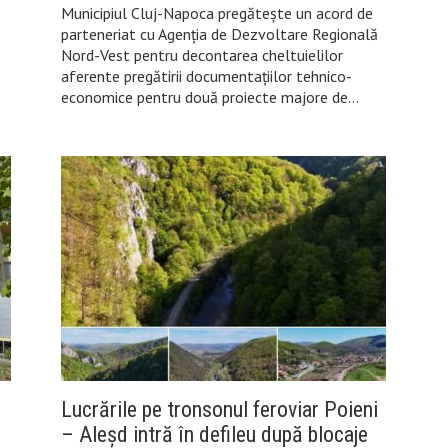
Municipiul Cluj-Napoca pregătește un acord de
parteneriat cu Agenția de Dezvoltare Regională
Nord-Vest pentru decontarea cheltuielilor
aferente pregătirii documentațiilor tehnico-
economice pentru două proiecte majore de…
Lucrările pe tronsonul feroviar Poieni
– Aleșd intră în defileu după blocaje