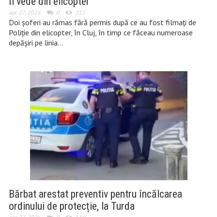
îi vede din elicopter
apr. 27, 2026
0
211
Doi șoferi au rămas fără permis după ce au fost filmați de
Poliție din elicopter, în Cluj, în timp ce făceau numeroase
depășiri pe linia…
Bărbat arestat preventiv pentru încălcarea
ordinului de protecție, la Turda