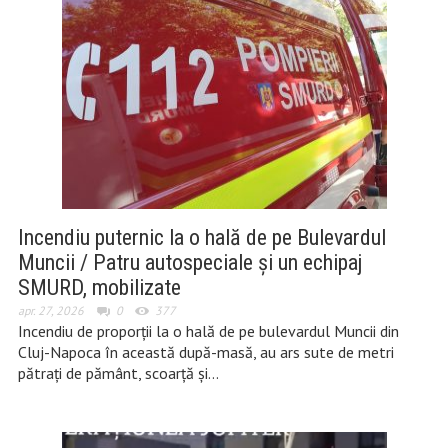
Incendiu puternic la o hală de pe Bulevardul
Muncii / Patru autospeciale și un echipaj
SMURD, mobilizate
apr. 27, 2026
0
377
Incendiu de proporții la o hală de pe bulevardul Muncii din
Cluj-Napoca în această după-masă, au ars sute de metri
pătrați de pământ, scoarță și…