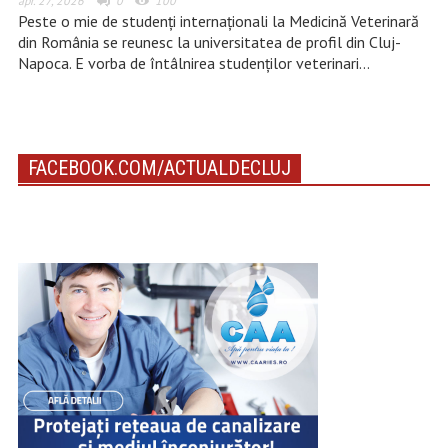
apr. 27, 2026
0
100
Peste o mie de studenți internaționali la Medicină Veterinară
din România se reunesc la universitatea de profil din Cluj-
Napoca. E vorba de întâlnirea studenților veterinari…
FACEBOOK.COM/ACTUALDECLUJ