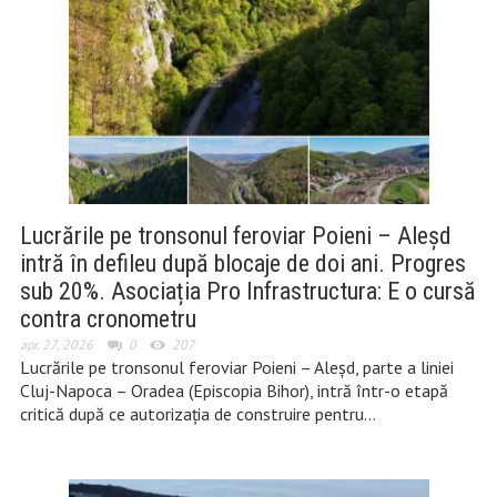
Lucrările pe tronsonul feroviar Poieni – Aleșd
intră în defileu după blocaje de doi ani. Progres
sub 20%. Asociația Pro Infrastructura: E o cursă
contra cronometru
apr. 27, 2026
0
207
Lucrările pe tronsonul feroviar Poieni – Aleșd, parte a liniei
Cluj-Napoca – Oradea (Episcopia Bihor), intră într-o etapă
critică după ce autorizația de construire pentru…