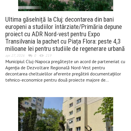
Ultima găselniță la Cluj: decontarea din bani
europeni a studiilor întârziate/Primăria depune
proiect cu ADR Nord-vest pentru Expo
Transilvania la pachet cu Piața Flora: peste 4,3
milioane lei pentru studiile de regenerare urbană
apr. 27, 2026
0
219
Municipiul Cluj-Napoca pregătește un acord de parteneriat cu
Agenția de Dezvoltare Regională Nord-Vest pentru
decontarea cheltuielilor aferente pregătirii documentațiilor
tehnico-economice pentru două proiecte majore de…