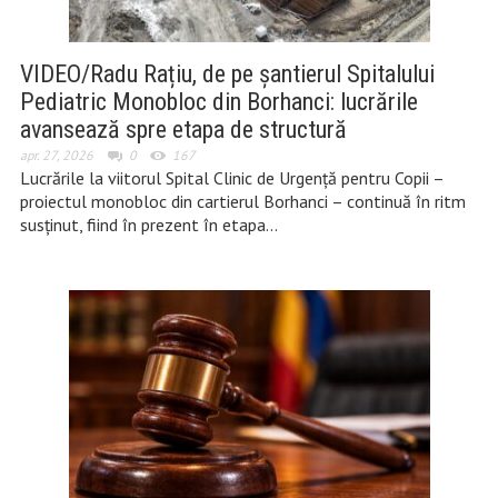
VIDEO/Radu Rațiu, de pe șantierul Spitalului
Pediatric Monobloc din Borhanci: lucrările
avansează spre etapa de structură
apr. 27, 2026
0
167
Lucrările la viitorul Spital Clinic de Urgență pentru Copii –
proiectul monobloc din cartierul Borhanci – continuă în ritm
susținut, fiind în prezent în etapa…