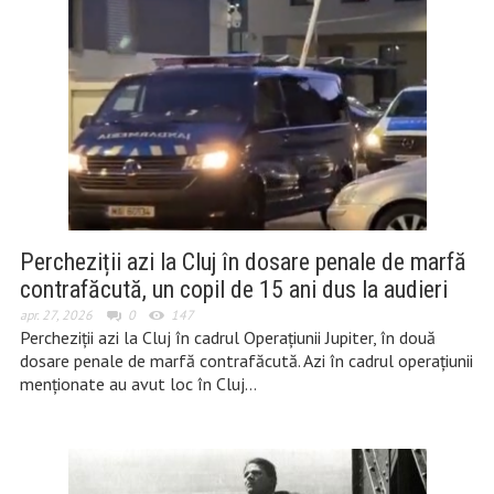
Percheziții azi la Cluj în dosare penale de marfă
contrafăcută, un copil de 15 ani dus la audieri
apr. 27, 2026
0
147
Percheziții azi la Cluj în cadrul Operațiunii Jupiter, în două
dosare penale de marfă contrafăcută. Azi în cadrul operațiunii
menționate au avut loc în Cluj…