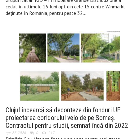
Grupul italian IGD – Immobiliare Grande Distribuzione a
cedat în ultimele 15 luni opt din cele 15 centre Winmarkt
deţinute în România, pentru peste 32…
Clujul încearcă să deconteze din fonduri UE
proiectarea coridorului velo de pe Someș.
Contractul pentru studii, semnat încă din 2022
apr. 27, 2026
0
217