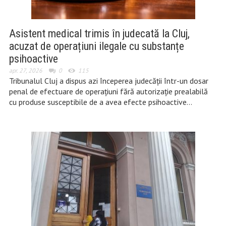
Asistent medical trimis în judecată la Cluj,
acuzat de operațiuni ilegale cu substanțe
psihoactive
apr. 27, 2026
0
115
Tribunalul Cluj a dispus azi începerea judecății într-un dosar
penal de efectuare de operațiuni fără autorizație prealabilă
cu produse susceptibile de a avea efecte psihoactive…