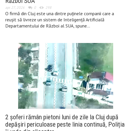
Război SUA”
apr. 27, 2026
0
298
O firmă din Cluj este una dintre puținele companii care a
reușit să livreze un sistem de Inteligență Artificială
Departamentului de Război al SUA, spune…
2 șoferi rămân pietoni luni de zile la Cluj după
depășiri periculoase peste linia continuă, Poliția