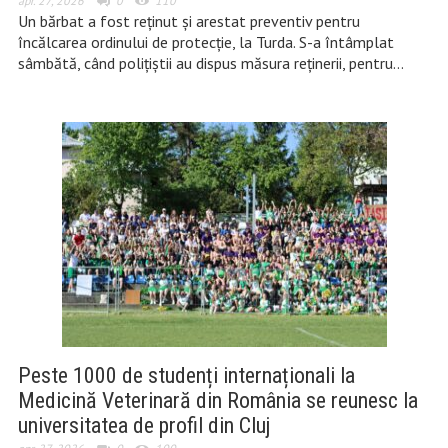
apr. 27, 2026
0
110
Un bărbat a fost reținut și arestat preventiv pentru
încălcarea ordinului de protecție, la Turda. S-a întâmplat
sâmbătă, când polițiștii au dispus măsura reținerii, pentru…
Peste 1000 de studenți internaționali la
Medicină Veterinară din România se reunesc la
universitatea de profil din Cluj