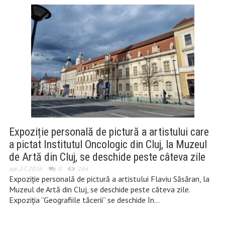
Expoziție personală de pictură a artistului care
a pictat Institutul Oncologic din Cluj, la Muzeul
de Artă din Cluj, se deschide peste câteva zile
apr. 27, 2026
0
166
Expoziție personală de pictură a artistului Flaviu Săsăran, la
Muzeul de Artă din Cluj, se deschide peste câteva zile.
Expoziția ”Geografiile tăcerii” se deschide în…