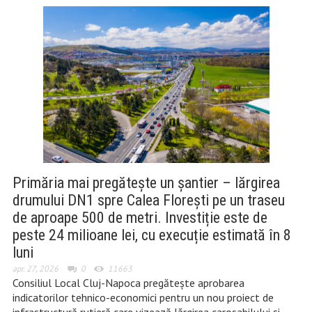
Primăria mai pregătește un șantier – lărgirea
drumului DN1 spre Calea Florești pe un traseu
de aproape 500 de metri. Investiție este de
peste 24 milioane lei, cu execuție estimată în 8
luni
apr. 27, 2026
0
11663
Consiliul Local Cluj-Napoca pregătește aprobarea
indicatorilor tehnico-economici pentru un nou proiect de