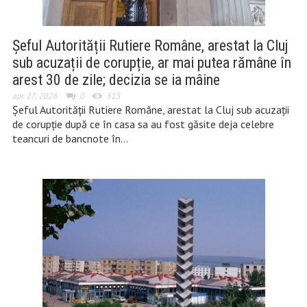
Șeful Autorității Rutiere Române, arestat la Cluj
sub acuzații de corupție, ar mai putea rămâne în
arest 30 de zile; decizia se ia mâine
apr. 27, 2026
0
315
Șeful Autorității Rutiere Române, arestat la Cluj sub acuzații
de corupție după ce în casa sa au fost găsite deja celebre
teancuri de bancnote în…