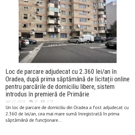
Loc de parcare adjudecat cu 2.360 lei/an în
Oradea, după prima săptămână de licitații online
pentru parcările de domiciliu libere, sistem
introdus în premieră de Primărie
apr. 27, 2026
0
178
Un loc de parcare de domiciliu din Oradea a fost adjudecat cu
2.360 de lei/an, cea mai mare sumă înregistrată în prima
săptămână de funcționare…