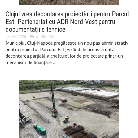
Clujul vrea decontarea proiectării pentru Parcul
Est. Parteneriat cu ADR Nord-Vest pentru
documentațiile tehnice
apr. 27, 2026
0
150
Municipiul Cluj-Napoca pregătește un nou pas administrativ
pentru proiectul Parcului Est, vizând de această dată
decontarea parțială a cheltuielilor de proiectare printr-un
mecanism de finanțare…