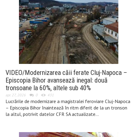
VIDEO/Modernizarea căii ferate Cluj-Napoca –
Episcopia Bihor avansează inegal: două
tronsoane la 60%, altele sub 40%
apr. 27, 2026
0
431
Lucrările de modernizare a magistralei feroviare Cluj-Napoca
– Episcopia Bihor înaintează în ritm diferit de la un tronson
la altul, potrivit datelor CFR SA actualizate…