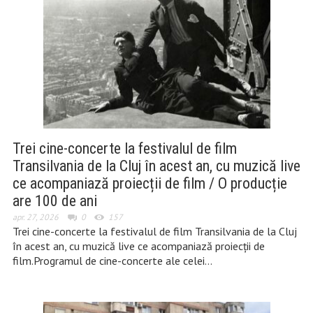
Trei cine-concerte la festivalul de film
Transilvania de la Cluj în acest an, cu muzică live
ce acompaniază proiecții de film / O producție
are 100 de ani
apr. 27, 2026
0
157
Trei cine-concerte la festivalul de film Transilvania de la Cluj
în acest an, cu muzică live ce acompaniază proiecții de
film.Programul de cine-concerte ale celei…