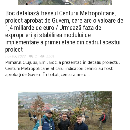
Boc detaliază traseul Centurii Metropolitane,
proiect aprobat de Guvern, care are o valoare de
1,4 miliarde de euro / Urmează faza de
exproprieri și stabilirea modului de
implementare a primei etape din cadrul acestui
proiect
nov. 05, 2022
1
3304
Primarul Clujului, Emil Boc, a prezentat în detaliu proiectul
Centurii Metropolitane al cărui indicatori tehnici au fost
aprobați de Guvern. În total, centura are o…