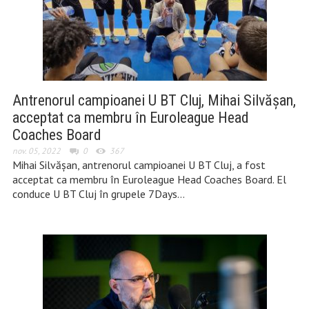
Antrenorul campioanei U BT Cluj, Mihai Silvăşan,
acceptat ca membru în Euroleague Head
Coaches Board
nov. 05, 2022
0
367
Mihai Silvăşan, antrenorul campioanei U BT Cluj, a fost
acceptat ca membru în Euroleague Head Coaches Board. El
conduce U BT Cluj în grupele 7Days…