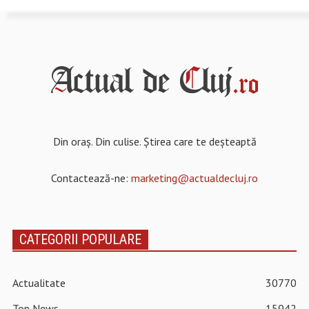
Din oraș. Din culise. Știrea care te deșteaptă
Contactează-ne:
marketing@actualdecluj.ro
CATEGORII POPULARE
Actualitate
30770
Top News
15942