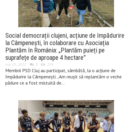
Social democrații clujeni, acțiune de împădurire
la Câmpenești, în colaborare cu Asociația
Plantăm în România: „Plantăm puieți pe
suprafețe de aproape 4 hectare”
nov. 05, 2022
0
259
Membrii PSD Cluj au participat, sâmbătă, la o acțiune de
împădurire la Câmpenești. „Am reușit să replantăm o veche
pădure ce a fost mistuită de…