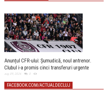
Anunțul CFR-ului: Șumudică, noul antrenor.
Clubul i-a promis cinci transferuri urgente
aug. 09, 2026
0
FACEBOOK.COM/ACTUALDECLUJ