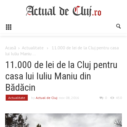
Acasă
Actualitate
11.000 de lei de la Cluj pentru casa
lui Iuliu Maniu ...
11.000 de lei de la Cluj pentru
casa lui Iuliu Maniu din
Bădăcin
Actualitate
by
Actual de Cluj
- nov. 08, 2016
0
450