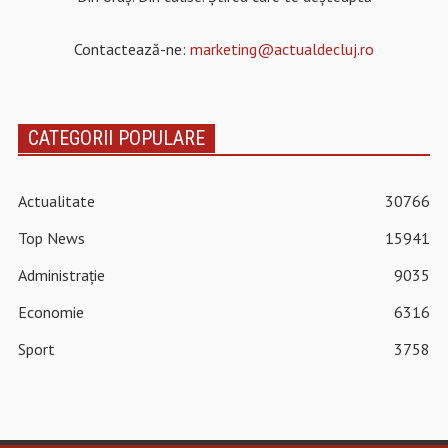
Contactează-ne:
marketing@actualdecluj.ro
CATEGORII POPULARE
Actualitate
30766
Top News
15941
Administrație
9035
Economie
6316
Sport
3758