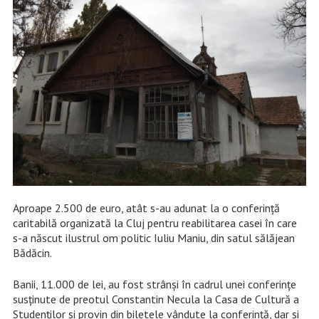
Aproape 2.500 de euro, atât s-au adunat la o conferință
caritabilă organizată la Cluj pentru reabilitarea casei în care
s-a născut ilustrul om politic Iuliu Maniu, din satul sălăjean
Bădăcin.
Banii, 11.000 de lei, au fost strânși în cadrul unei conferințe
susținute de preotul Constantin Necula la Casa de Cultură a
Studenților și provin din biletele vândute la conferință, dar și