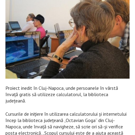
Proiect inedit în Cluj-Napoca, unde persoanele în vârstă
învață gratis să utilizeze calculatorul, la biblioteca
județeană.
Cursurile de inițiere în utilizarea calculatorului și internetului
încep la biblioteca județeană „Octavian Goga” din Cluj-
Napoca, unde învață să navigheze, să scrie ori să-și verifice
poșta electronică. „Scopul cursului este de a ajuta această