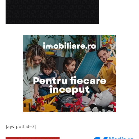
[ays_poll id=2]