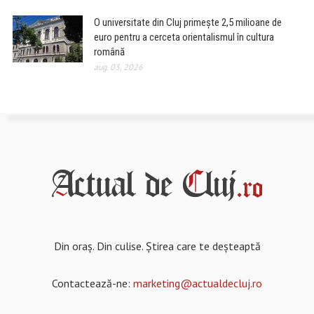
O universitate din Cluj primește 2,5 milioane de
euro pentru a cerceta orientalismul în cultura
română
aug. 03, 2026
Din oraș. Din culise. Știrea care te deșteaptă
Contactează-ne:
marketing@actualdecluj.ro