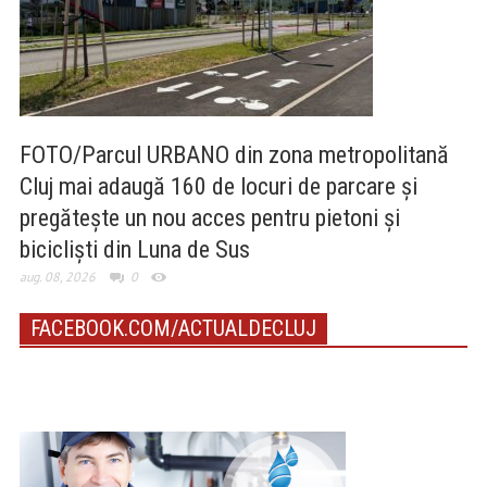
FOTO/Parcul URBANO din zona metropolitană
Cluj mai adaugă 160 de locuri de parcare și
pregătește un nou acces pentru pietoni și
bicicliști din Luna de Sus
aug. 08, 2026
0
FACEBOOK.COM/ACTUALDECLUJ