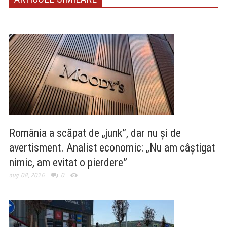
România a scăpat de „junk”, dar nu și de
avertisment. Analist economic: „Nu am câștigat
nimic, am evitat o pierdere”
aug. 08, 2026
0