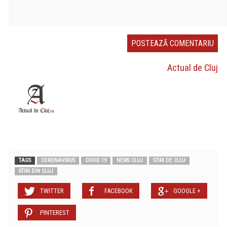
Actual de Cluj
TAGS
CORONAVIRUS
COVID 19
NEWS CLUJ
STIRI DE CLUJ
STIRI DIN CLUJ
TWITTER
FACEBOOK
GOOGLE +
PINTEREST