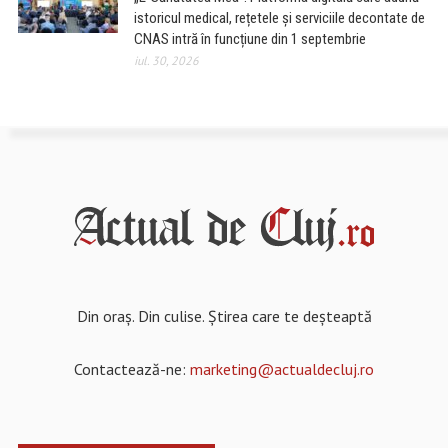
istoricul medical, rețetele și serviciile decontate de
CNAS intră în funcțiune din 1 septembrie
iul. 30, 2026
Din oraș. Din culise. Știrea care te deșteaptă
Contactează-ne:
marketing@actualdecluj.ro