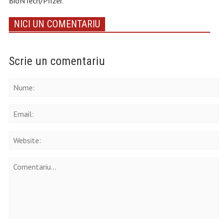
BioNTech/Pfizer.
NICI UN COMENTARIU
Scrie un comentariu