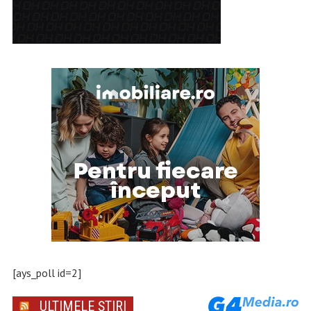
[ays_poll id=2]
ULTIMELE ȘTIRI