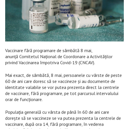
Vaccinare fără programare de sâmbătă 8 mai,
anunță Comitetul Național de Coordonare a Activităților
privind Vaccinarea împotriva Covid-19 (CNCAV).
Mai exact, de sâmbătă, 8 mai, persoanele cu vârste de peste
60 de ani care doresc să se vaccineze și au documente de
identitate valabile se vor putea prezenta direct la centrele
de vaccinare, fără programare, pe tot parcursul intervalului
orar de funcționare.
Populația generală cu vârsta de până în 60 de ani care
dorește să se vaccineze se va putea prezenta la centrele de
vaccinare, după ora 14, fără programare, în vederea