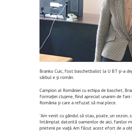
Branko Cuic, fost baschetbalist la U BT și-a de
sârbul e și român.
Campion al României cu echipa de baschet, Branko
formației clujene, fiind apreciat unanim de fani 
România și care a refuzat să mai plece.
”Am venit cu gândul să stau, poate, un sezon, s
întâmplat datorită oamenilor de aici, fanilor m
prietenii pe viață. Am făcut acest efort de a o