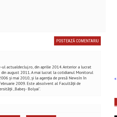
ul actualdecluj.ro, din aprilie 2014. Anterior a lucrat
j din august 2011. A mai lucrat la cotidianul Monitorul
2006 și mai 2010, şi la agenţia de presă NewsIn în
« 
ebruarie 2009. Este absolvent al Facultății de
rsităţii „Babeș- Bolyai”.