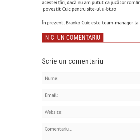
acestei țări, dacă nu am putut ca jucător româ
povestit Cuic pentru site-ul u-bt.ro
În prezent, Branko Cuic este team-manager la 
NICI UN COMENTARIU
Scrie un comentariu