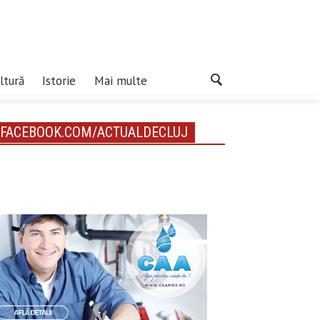
ltură
Istorie
Mai multe
FACEBOOK.COM/ACTUALDECLUJ