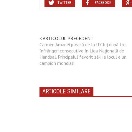
TWITTER
FACEBOOK
< ARTICOLUL PRECEDENT
Carmen Amariei pleacă de la U Cluj după trei
înfrângeri consecutive în Liga Națională de
Handbal. Principalul favorit să-i ia locul e un
campion mondial!
ARTICOLE SIMILARE