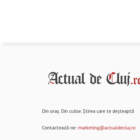
Din oraș. Din culise. Știrea care te deșteaptă
Contactează-ne:
marketing@actualdecluj.ro