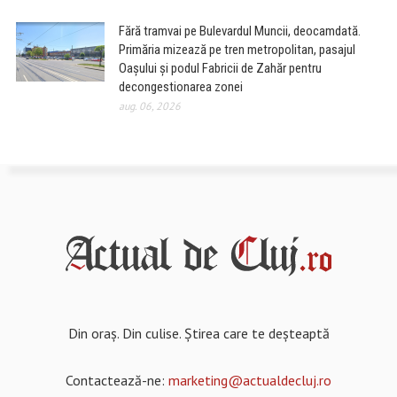
Fără tramvai pe Bulevardul Muncii, deocamdată.
Primăria mizează pe tren metropolitan, pasajul
Oașului și podul Fabricii de Zahăr pentru
decongestionarea zonei
aug. 06, 2026
Din oraș. Din culise. Știrea care te deșteaptă
Contactează-ne:
marketing@actualdecluj.ro