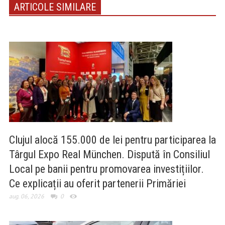
ARTICOLE SIMILARE
Clujul alocă 155.000 de lei pentru participarea la
Târgul Expo Real München. Dispută în Consiliul
Local pe banii pentru promovarea investițiilor.
Ce explicații au oferit partenerii Primăriei
aug. 06, 2026
0