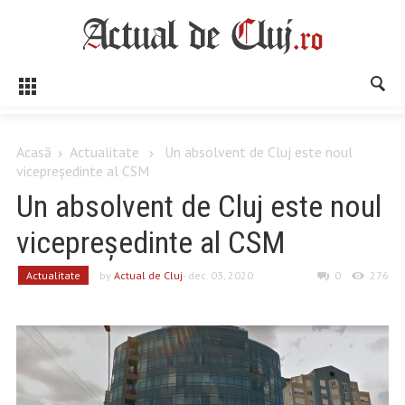
Acasă
Actualitate
Un absolvent de Cluj este noul
vicepreședinte al CSM
Un absolvent de Cluj este noul
vicepreședinte al CSM
Actualitate
by
Actual de Cluj
- dec. 03, 2020
0
276