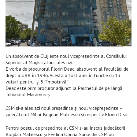
Un absolvent de Cluj este noul vicepreședinte al Consiliului
Superior al Magistraturii, ales azi.
E vorba de procurorul Florin Deac, absolvent al facultății de
drept a UBB în 1996. Acesta a fost ales în funcție cu 13
voturi ”pentru” și 5 ”împotrivă”.
Deac este prim procuror adjunct la Parchetul de pe lângă
Tribunalul Maramureș.
CSM și-a ales azi noul președinte și noul vicepreședinte –
judecătorul Mihai-Bogdan Mateescu și respectiv Florin Deac.
Pentru postul de președinte al CSM s-au înscris judecătorii
Bogdan Mateescu și Evelina Oprina. Surse din CSM au