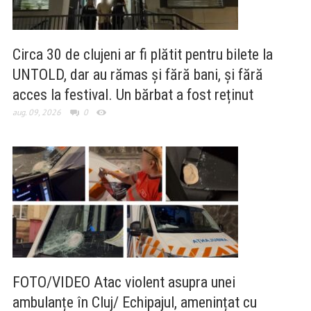
Circa 30 de clujeni ar fi plătit pentru bilete la
UNTOLD, dar au rămas și fără bani, și fără
acces la festival. Un bărbat a fost reținut
aug. 09, 2026
0
FOTO/VIDEO Atac violent asupra unei
ambulanțe în Cluj/ Echipajul, amenințat cu