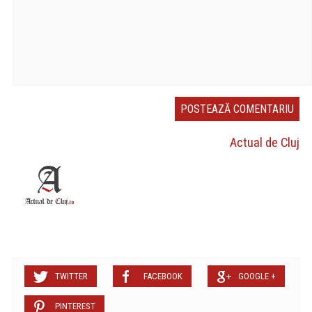
Actual de Cluj
TWITTER
FACEBOOK
GOOGLE +
PINTEREST