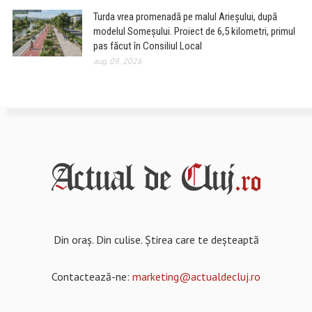
Turda vrea promenadă pe malul Arieșului, după
modelul Someșului. Proiect de 6,5 kilometri, primul
pas făcut în Consiliul Local
aug. 09, 2026
Din oraș. Din culise. Știrea care te deșteaptă
Contactează-ne:
marketing@actualdecluj.ro