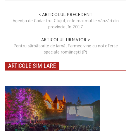
< ARTICOLUL PRECEDENT
Agenția de Cadastru: Clujul, cele mai multe vânzări din
provincie, în 2017
ARTICOLUL URMATOR >
Pentru sărbătorile de iarnă, Farmec vine cu noi oferte
speciale româneşti (P)
ARTICOLE SIMILARE