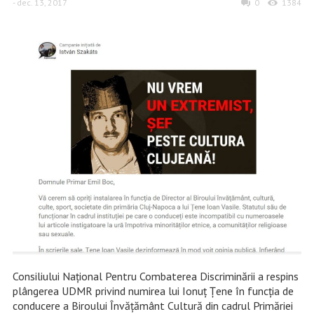
- dec. 13, 2017
0
1384
Consiliului Național Pentru Combaterea Discriminării a respins
plângerea UDMR privind numirea lui Ionuț Țene în funcția de
conducere a Biroului Învățământ Cultură din cadrul Primăriei