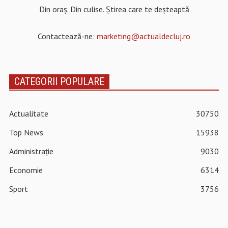
Din oraș. Din culise. Știrea care te deșteaptă
Contactează-ne:
marketing@actualdecluj.ro
CATEGORII POPULARE
Actualitate
30750
Top News
15938
Administrație
9030
Economie
6314
Sport
3756