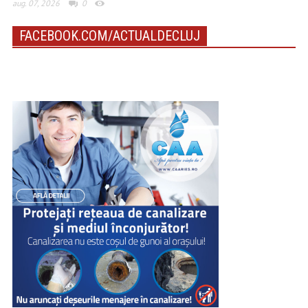
aug. 07, 2026
0
FACEBOOK.COM/ACTUALDECLUJ