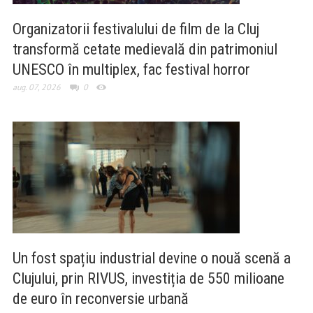
Organizatorii festivalului de film de la Cluj
transformă cetate medievală din patrimoniul
UNESCO în multiplex, fac festival horror
aug. 07, 2026
0
Un fost spațiu industrial devine o nouă scenă a
Clujului, prin RIVUS, investiția de 550 milioane
de euro în reconversie urbană