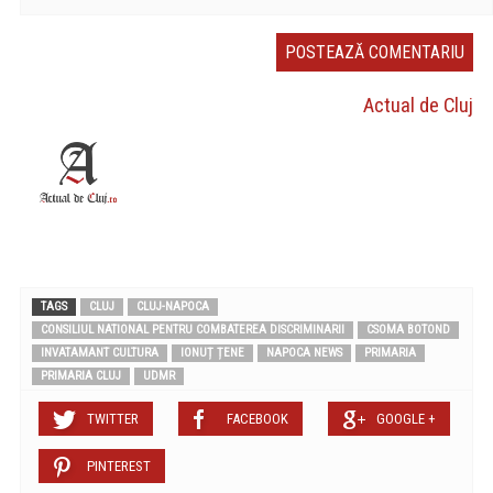
Actual de Cluj
TAGS
CLUJ
CLUJ-NAPOCA
CONSILIUL NATIONAL PENTRU COMBATEREA DISCRIMINARII
CSOMA BOTOND
INVATAMANT CULTURA
IONUȚ ȚENE
NAPOCA NEWS
PRIMARIA
PRIMARIA CLUJ
UDMR
TWITTER
FACEBOOK
GOOGLE +
PINTEREST