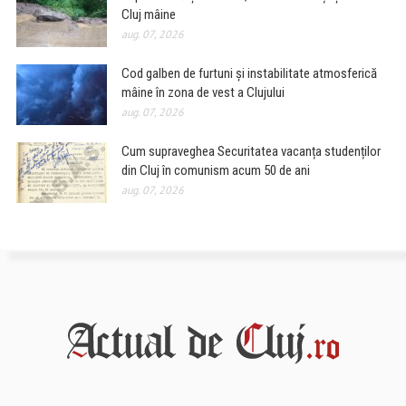
Cluj mâine
aug. 07, 2026
Cod galben de furtuni și instabilitate atmosferică
mâine în zona de vest a Clujului
aug. 07, 2026
Cum supraveghea Securitatea vacanța studenților
din Cluj în comunism acum 50 de ani
aug. 07, 2026