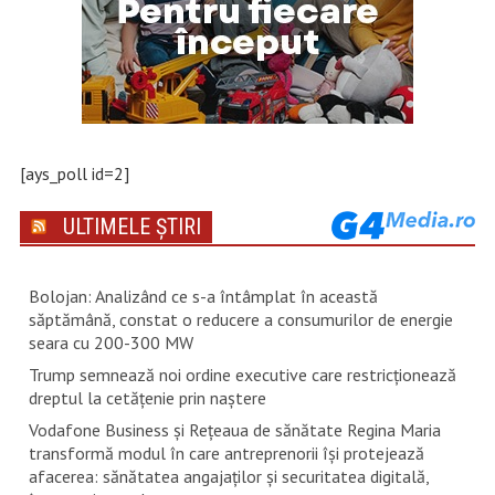
[ays_poll id=2]
ULTIMELE ȘTIRI
Bolojan: Analizând ce s-a întâmplat în această
săptămână, constat o reducere a consumurilor de energie
seara cu 200-300 MW
Trump semnează noi ordine executive care restricţionează
dreptul la cetăţenie prin naştere
Vodafone Business și Rețeaua de sănătate Regina Maria
transformă modul în care antreprenorii își protejează
afacerea: sănătatea angajaților și securitatea digitală,