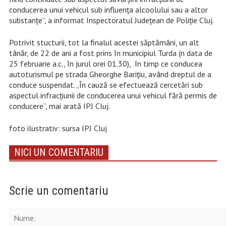
conducerea unui vehicul sub influența alcoolului sau a altor
substanțe”, a informat Inspectoratul Județean de Poliție Cluj.
Potrivit stucturii, tot la finalul acestei săptămâni, un alt
tânăr, de 22 de ani a fost prins în municipiul Turda (n data de
25 februarie a.c., în jurul orei 01.30), în timp ce conducea
autoturismul pe strada Gheorghe Barițiu, având dreptul de a
conduce suspendat. „În cauză se efectuează cercetări sub
aspectul infracțiunii de conducerea unui vehicul fără permis de
conducere”, mai arată IPJ Cluj.
foto ilustrativ: sursa IPJ Cluj
NICI UN COMENTARIU
Scrie un comentariu