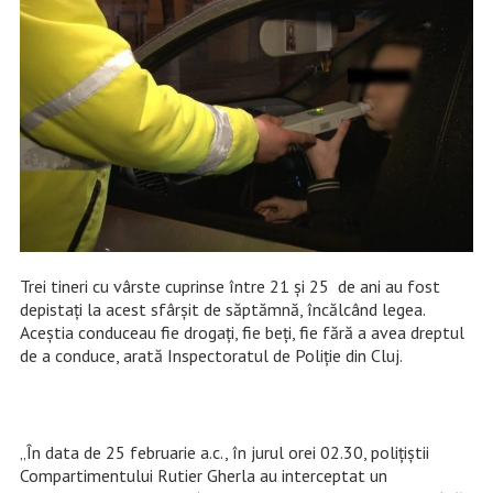
Trei tineri cu vârste cuprinse între 21 și 25 de ani au fost
depistați la acest sfârșit de săptămnă, încălcând legea.
Aceștia conduceau fie drogați, fie beți, fie fără a avea dreptul
de a conduce, arată Inspectoratul de Poliție din Cluj.
„În data de 25 februarie a.c., în jurul orei 02.30, polițiștii
Compartimentului Rutier Gherla au interceptat un