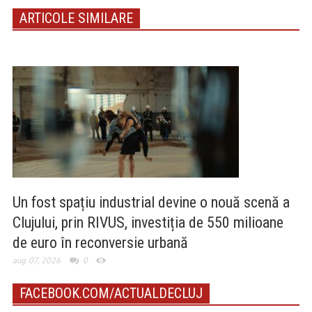
ARTICOLE SIMILARE
Un fost spațiu industrial devine o nouă scenă a
Clujului, prin RIVUS, investiția de 550 milioane
de euro în reconversie urbană
aug. 07, 2026
0
FACEBOOK.COM/ACTUALDECLUJ