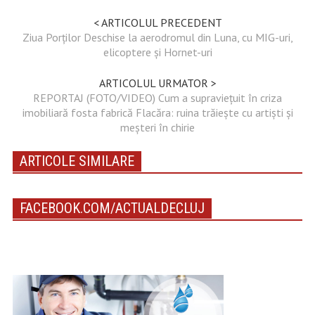
< ARTICOLUL PRECEDENT
Ziua Porților Deschise la aerodromul din Luna, cu MIG-uri,
elicoptere și Hornet-uri
ARTICOLUL URMATOR >
REPORTAJ (FOTO/VIDEO) Cum a supraviețuit în criza
imobiliară fosta fabrică Flacăra: ruina trăiește cu artiști și
meșteri în chirie
ARTICOLE SIMILARE
FACEBOOK.COM/ACTUALDECLUJ