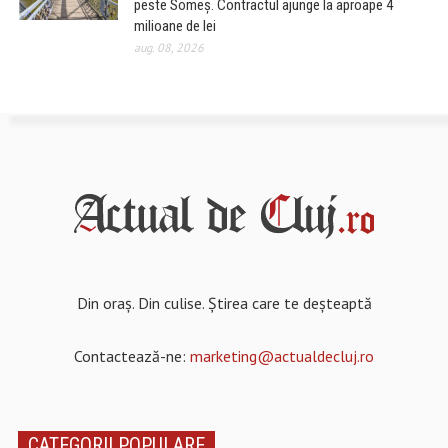
peste Someș. Contractul ajunge la aproape 4
milioane de lei
aug. 08, 2026
Din oraș. Din culise. Știrea care te deșteaptă
Contactează-ne:
marketing@actualdecluj.ro
CATEGORII POPULARE