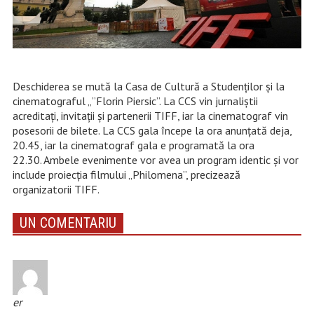
Deschiderea se mută la Casa de Cultură a Studenților și la
cinematograful „”Florin Piersic”. La CCS vin jurnaliștii
acreditați, invitații și partenerii TIFF, iar la cinematograf vin
posesorii de bilete. La CCS gala începe la ora anunțată deja,
20.45, iar la cinematograf gala e programată la ora
22.30. Ambele evenimente vor avea un program identic și vor
include proiecția filmului „Philomena”, precizează
organizatorii TIFF.
UN COMENTARIU
er