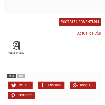
Actual de Cluj
TAGS
TIFF
TWITTER
FACEBOOK
GOOGLE +
PINTEREST