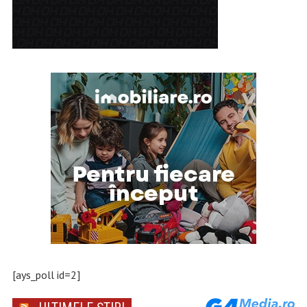
[ays_poll id=2]