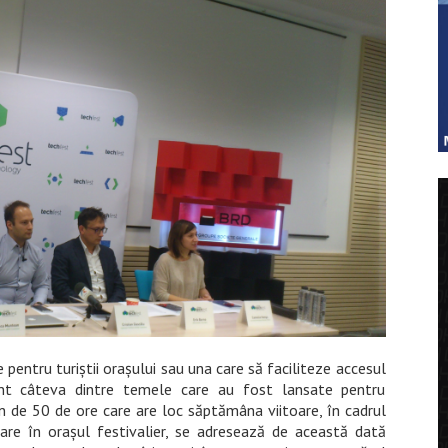
pentru turiștii orașului sau una care să faciliteze accesul
nt câteva dintre temele care au fost lansate pentru
n de 50 de ore care are loc săptămâna viitoare, în cadrul
pare în orașul festivalier, se adresează de această dată