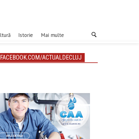
ltură
Istorie
Mai multe
FACEBOOK.COM/ACTUALDECLUJ