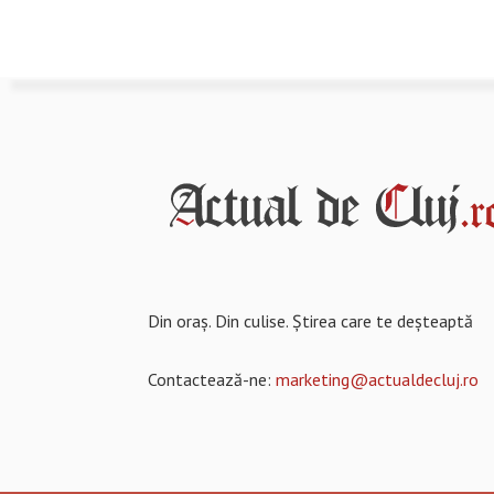
Din oraș. Din culise. Știrea care te deșteaptă
Contactează-ne:
marketing@actualdecluj.ro