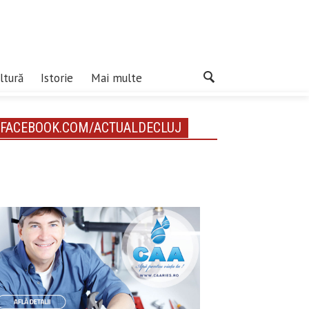
ltură
Istorie
Mai multe
FACEBOOK.COM/ACTUALDECLUJ