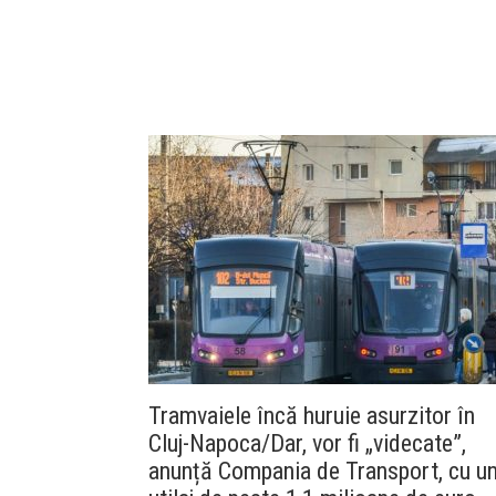
Tramvaiele încă huruie asurzitor în
Cluj-Napoca/Dar, vor fi „videcate”,
anunță Compania de Transport, cu u