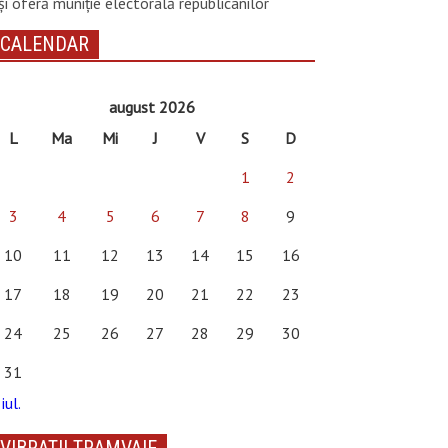
și oferă muniție electorală republicanilor
CALENDAR
august 2026
L
Ma
Mi
J
V
S
D
1
2
3
4
5
6
7
8
9
10
11
12
13
14
15
16
17
18
19
20
21
22
23
24
25
26
27
28
29
30
31
iul.