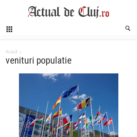
Acasă
venituri populatie