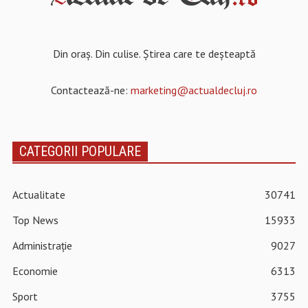
Din oraș. Din culise. Știrea care te deșteaptă
Contactează-ne:
marketing@actualdecluj.ro
CATEGORII POPULARE
Actualitate
30741
Top News
15933
Administrație
9027
Economie
6313
Sport
3755