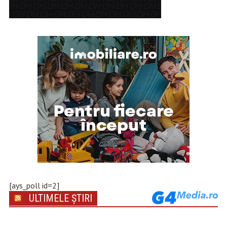
[ays_poll id=2]
ULTIMELE ȘTIRI