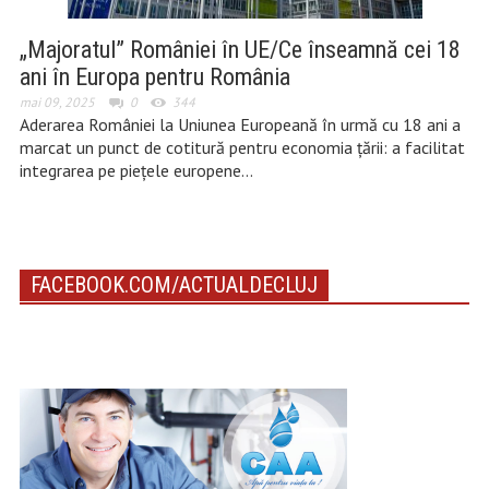
„Majoratul” României în UE/Ce înseamnă cei 18
ani în Europa pentru România
mai 09, 2025
0
344
Aderarea României la Uniunea Europeană în urmă cu 18 ani a
marcat un punct de cotitură pentru economia țării: a facilitat
integrarea pe piețele europene…
FACEBOOK.COM/ACTUALDECLUJ