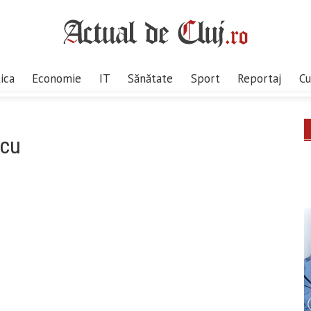
tica
Economie
IT
Sănătate
Sport
Reportaj
Cu
scu