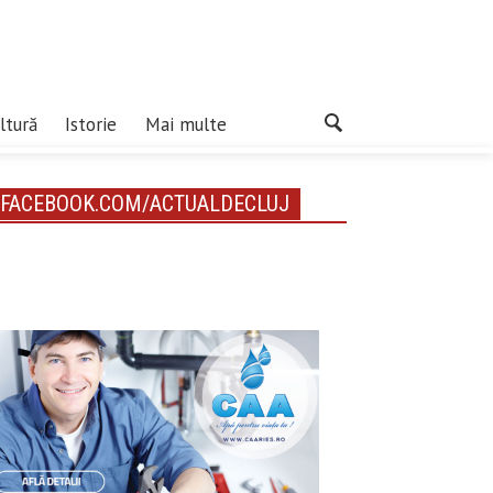
ltură
Istorie
Mai multe
FACEBOOK.COM/ACTUALDECLUJ