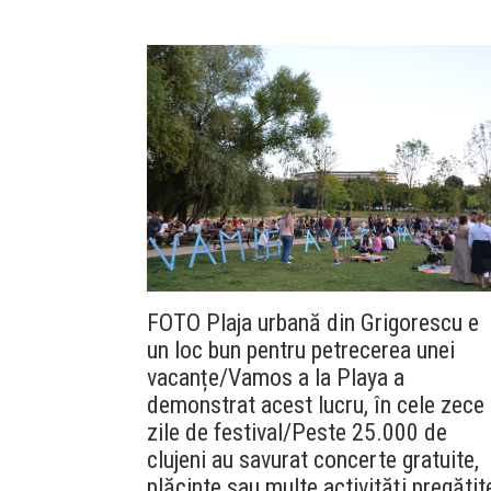
FOTO Plaja urbană din Grigorescu e
un loc bun pentru petrecerea unei
vacanțe/Vamos a la Playa a
demonstrat acest lucru, în cele zece
zile de festival/Peste 25.000 de
clujeni au savurat concerte gratuite,
plăcinte sau multe activități pregătit