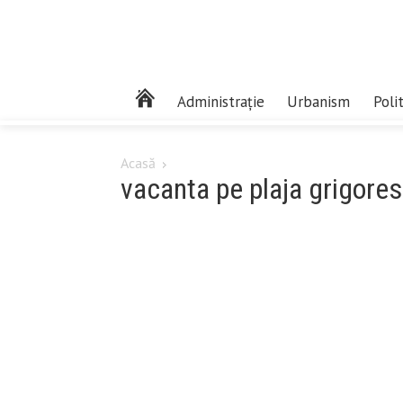
Administrație
Urbanism
Poli
Acasă
vacanta pe plaja grigore