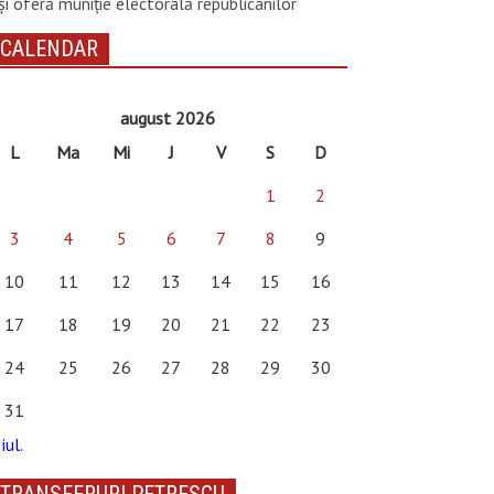
și oferă muniție electorală republicanilor
CALENDAR
august 2026
L
Ma
Mi
J
V
S
D
1
2
3
4
5
6
7
8
9
10
11
12
13
14
15
16
17
18
19
20
21
22
23
24
25
26
27
28
29
30
31
iul.