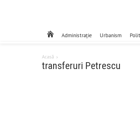
Administrație
Urbanism
Poli
Acasă
transferuri Petrescu