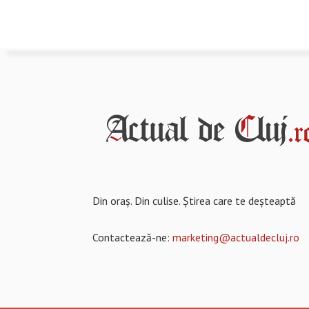
Din oraș. Din culise. Știrea care te deșteaptă
Contactează-ne:
marketing@actualdecluj.ro