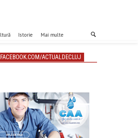
ltură
Istorie
Mai multe
FACEBOOK.COM/ACTUALDECLUJ