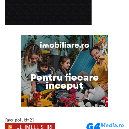
[ays_poll id=2]
ULTIMELE ȘTIRI