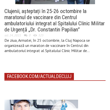
Clujenii, așteptați în 25-26 octombire la
maratonul de vaccinare din Centrul
ambulatoriului integrat al Spitalului Clinic Militar
de Urgență „Dr. Constantin Papilian”
oct. 24, 2021
0
525
De ziua, Armatei, în 25 octombrie, la Cluj Napoca se
organizează un maraton de vaccinare în Centrul din
ambulatoriul integrat al Spitalului Clinic Militar de…
FACEBOOK.COM/ACTUALDECLUJ