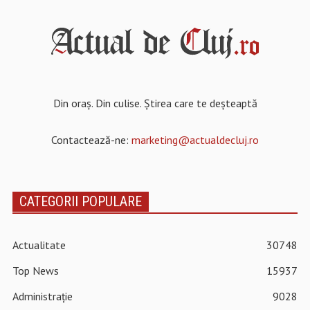
Din oraș. Din culise. Știrea care te deșteaptă
Contactează-ne:
marketing@actualdecluj.ro
CATEGORII POPULARE
Actualitate
30748
Top News
15937
Administrație
9028