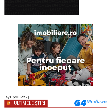
[ays_poll id=2]
ULTIMELE ȘTIRI