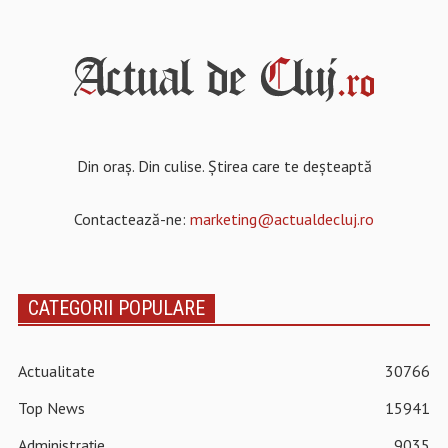
Din oraș. Din culise. Știrea care te deșteaptă
Contactează-ne:
marketing@actualdecluj.ro
CATEGORII POPULARE
Actualitate
30766
Top News
15941
Administrație
9035