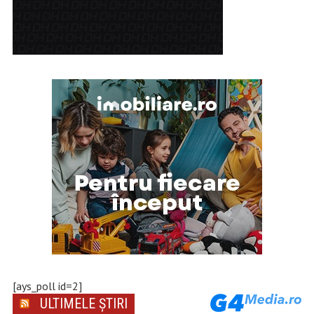
[ays_poll id=2]
ULTIMELE ȘTIRI