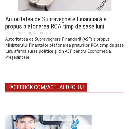
Autoritatea de Supraveghere Financiară a
propus plafonarea RCA timp de șase luni
feb. 16, 2022
0
174
Autoritatea de Supraveghere Financiară (ASF) a propus
Ministerului Finanțelor plafonarea prețurilor RCA timp de șase
luni, afirmă surse politice și din ASF pentru Economedia.
Președintele…
FACEBOOK.COM/ACTUALDECLUJ