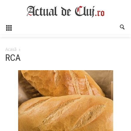
Acasă
RCA