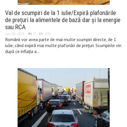
Val de scumpiri de la 1 iulie/Expiră plafonările
de prețuri la alimentele de bază dar și la energie
sau RCA
iun. 16, 2025
0
339
Românii vor avea parte de mai multe scumpiri directe, de 1
iulie, când expiră mai multe plafonări de prețuri. Scumpirile vin
după ce inflația a…