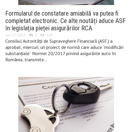
Formularul de constatare amiabilă va putea fi
completat electronic. Ce alte noutăți aduce ASF
în legislația pieței asigurărilor RCA
mai 27, 2022
0
189
Consiliul Autorității de Supraveghere Financiară (ASF.) a
aprobat, miercuri, un proiect de normă care aduce “modificări
substanțiale” Normei 20/2017 privind asigurările auto în
România, transmite…