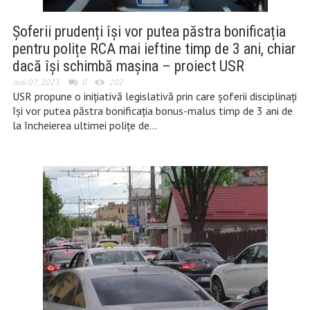
Șoferii prudenți își vor putea păstra bonificația
pentru polițe RCA mai ieftine timp de 3 ani, chiar
dacă își schimbă mașina – proiect USR
mai 07, 2023
0
202
USR propune o inițiativă legislativă prin care șoferii disciplinați
își vor putea păstra bonificația bonus-malus timp de 3 ani de
la încheierea ultimei polițe de…