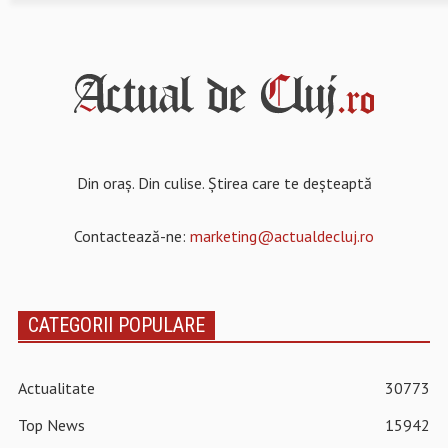
Din oraș. Din culise. Știrea care te deșteaptă
Contactează-ne:
marketing@actualdecluj.ro
CATEGORII POPULARE
Actualitate
30773
Top News
15942