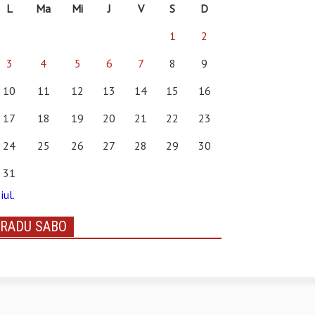
L
Ma
Mi
J
V
S
D
1
2
3
4
5
6
7
8
9
10
11
12
13
14
15
16
17
18
19
20
21
22
23
24
25
26
27
28
29
30
31
iul.
RADU SABO