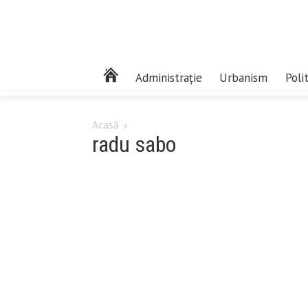
Administrație
Urbanism
Poli
Acasă
radu sabo