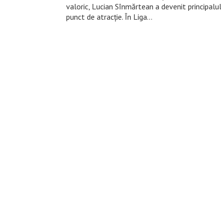
valoric, Lucian Sînmărtean a devenit principalu
punct de atracție. În Liga…