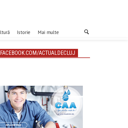
ltură
Istorie
Mai multe
FACEBOOK.COM/ACTUALDECLUJ